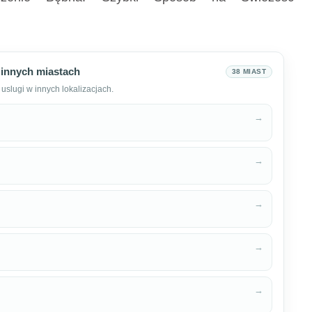
 innych miastach
38 MIAST
uslugi w innych lokalizacjach.
→
→
→
→
→