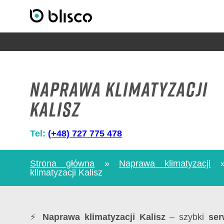
Naprawa klimatyzacji
Kalisz
Tel:
(+48) 727 775 478
Strona główna
»
Naprawa klimatyzacji
klimatyzacji Kalisz
⚡
Naprawa klimatyzacji Kalisz
– szybki
ser