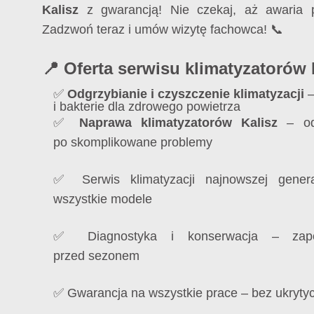
Kalisz
z gwarancją! Nie czekaj, aż awaria p
Zadzwoń teraz i umów wizytę fachowca! 📞
📍 Oferta serwisu klimatyzatorów 
✅
Odgrzybianie i czyszczenie klimatyzacji
–
i bakterie dla zdrowego powietrza
✅
Naprawa klimatyzatorów Kalisz
– od 
po skomplikowane problemy
✅ Serwis klimatyzacji najnowszej gener
wszystkie modele
✅ Diagnostyka i konserwacja – zapo
przed sezonem
✅ Gwarancja na wszystkie prace – bez ukryty