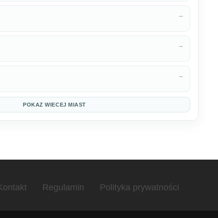
→
→
→
POKAZ WIECEJ MIAST
Kontakt
Regulamin
Polityka prywatności