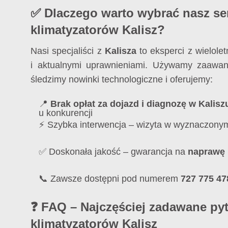
✅ Dlaczego warto wybrać nasz se
klimatyzatorów Kalisz?
Nasi specjaliści z
Kalisza
to eksperci z wielol
i aktualnymi uprawnieniami. Używamy zaawan
śledzimy nowinki technologiczne i oferujemy:
📍
Brak opłat za dojazd i diagnozę w Kalisz
u konkurencji
⚡ Szybka interwencja – wizyta w wyznaczonym
✅ Doskonała jakość – gwarancja na
naprawę k
📞 Zawsze dostępni pod numerem
727 775 47
❓ FAQ – Najczęściej zadawane pyt
klimatyzatorów Kalisz