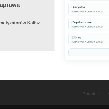
Naprawa
Białystok
NAPRAWA KLIMATYZACJI
imatyzatorów Kalisz
Częstochowa
NAPRAWA KLIMATYZACJI
Elbląg
NAPRAWA KLIMATYZACJI
Poradnik