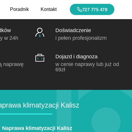
Poradnik
Kontakt
727 775 478
dków
Doświadczenie
y w 24h
i pełen profesjonalizm
Dojazd i diagnoza
ą naprawę
w cenie naprawy lub już od
69zł
rawa klimatyzacji Kalisz
:
Naprawa klimatyzacji Kalisz