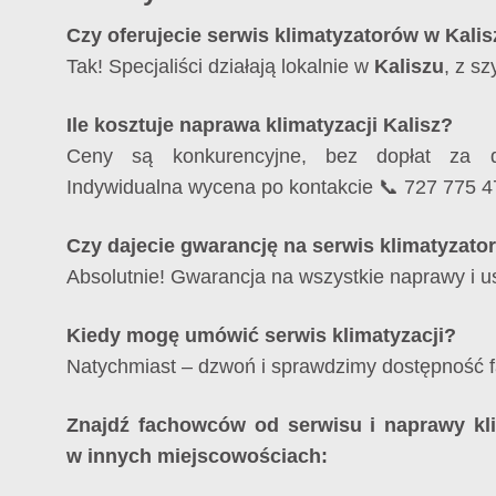
Czy oferujecie serwis klimatyzatorów w Kali
Tak! Specjaliści działają lokalnie w
Kaliszu
, z s
Ile kosztuje naprawa klimatyzacji Kalisz?
Ceny są konkurencyjne, bez dopłat za d
Indywidualna wycena po kontakcie 📞 727 775 4
Czy dajecie gwarancję na serwis klimatyzato
Absolutnie! Gwarancja na wszystkie naprawy i us
Kiedy mogę umówić serwis klimatyzacji?
Natychmiast – dzwoń i sprawdzimy dostępność 
Znajdź fachowców od serwisu i naprawy klim
w innych miejscowościach: