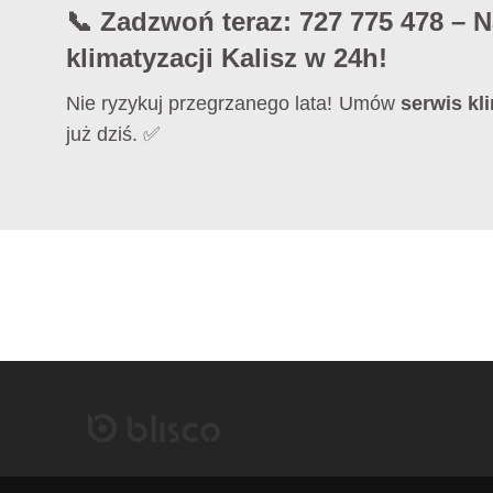
📞 Zadzwoń teraz: 727 775 478 – 
klimatyzacji Kalisz w 24h!
Nie ryzykuj przegrzanego lata! Umów
serwis kl
już dziś. ✅