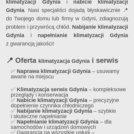
klimatyzacji Gdynia
i
nabicie klimatyzacji
Gdynia
. Nasi specjaliści dojadą błyskawicznie 📍
do Twojego domu lub firmy w Gdyni, zdiagnozują
problem i przywrócą chłód.
Nabijanie klimatyzacji
Gdynia
i
napełnianie klimatyzacji Gdynia
z gwarancją jakości!
📍 Oferta
i serwis
klimatyzacja Gdynia
✅
Naprawa klimatyzacji Gdynia
– usuwamy
awarie na miejscu
✅
Klimatyzacja serwis Gdynia
– kompleksowe
przeglądy i konserwacja
✅
Nabicie klimatyzacji Gdynia
– precyzyjne
dopełnienie czynnika chłodniczego
✅
Nabijanie klimatyzacji Gdynia
– szybkie
i skuteczne napełnianie
✅
Napełnianie klimatyzacji Gdynia
– dla
samochodów i urządzeń domowych
✅ Gwarancja na wszystkie usługi –