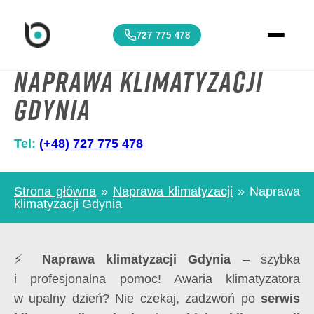
727 775 478
Naprawa klimatyzacji
Gdynia
Tel:
(+48) 727 775 478
Strona główna
»
Naprawa klimatyzacji
»
Naprawa
klimatyzacji Gdynia
⚡
Naprawa klimatyzacji Gdynia
– szybka
i profesjonalna pomoc! Awaria klimatyzatora
w upalny dzień? Nie czekaj, zadzwoń po
serwis