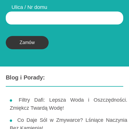
Ulica / Nr domu
Zamów
Blog i Porady:
Filtry Dafi: Lepsza Woda i Oszczędności.
Zmiękcz Twardą Wodę!
Co Daje Sól w Zmywarce? Lśniące Naczynia
Bez Kamienia!