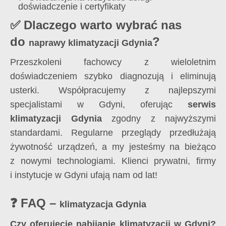
doświadczenie i certyfikaty
✅ Dlaczego warto wybrać nas
do
?
naprawy klimatyzacji Gdynia
Przeszkoleni fachowcy z wieloletnim
doświadczeniem szybko diagnozują i eliminują
usterki. Współpracujemy z najlepszymi
specjalistami w Gdyni, oferując
serwis
klimatyzacji Gdynia
zgodny z najwyższymi
standardami. Regularne przeglądy przedłużają
żywotność urządzeń, a my jesteśmy na bieżąco
z nowymi technologiami. Klienci prywatni, firmy
i instytucje w Gdyni ufają nam od lat!
❓ FAQ –
klimatyzacja Gdynia
Czy oferujecie nabijanie klimatyzacji w Gdyni?