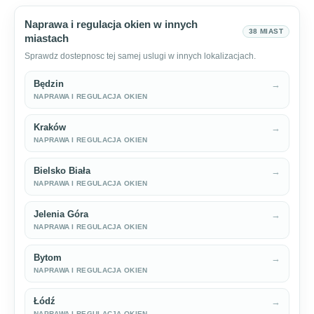
Naprawa i regulacja okien w innych
38 MIAST
miastach
Sprawdz dostepnosc tej samej uslugi w innych lokalizacjach.
Będzin
→
NAPRAWA I REGULACJA OKIEN
Kraków
→
NAPRAWA I REGULACJA OKIEN
Bielsko Biała
→
NAPRAWA I REGULACJA OKIEN
Jelenia Góra
→
NAPRAWA I REGULACJA OKIEN
Bytom
→
NAPRAWA I REGULACJA OKIEN
Łódź
→
NAPRAWA I REGULACJA OKIEN