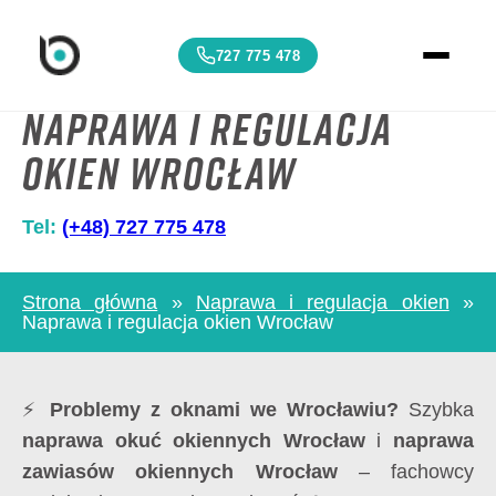
727 775 478
Naprawa i regulacja
okien Wrocław
Tel:
(+48) 727 775 478
Strona główna
»
Naprawa i regulacja okien
»
Naprawa i regulacja okien Wrocław
⚡
Problemy z oknami we Wrocławiu?
Szybka
naprawa okuć okiennych Wrocław
i
naprawa
zawiasów okiennych Wrocław
– fachowcy