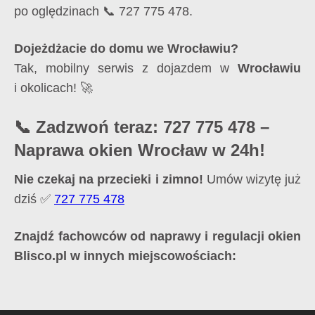
po oględzinach 📞 727 775 478.
Dojeżdżacie do domu we Wrocławiu?
Tak, mobilny serwis z dojazdem w
Wrocławiu
i okolicach! 🚀
📞 Zadzwoń teraz: 727 775 478 –
Naprawa okien Wrocław w 24h!
Nie czekaj na przecieki i zimno!
Umów wizytę już
dziś ✅
727 775 478
Znajdź fachowców od naprawy i regulacji okien
Blisco.pl w innych miejscowościach: