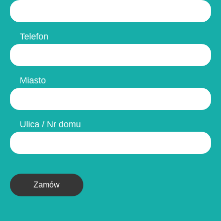
Telefon
Miasto
Ulica / Nr domu
Zamów