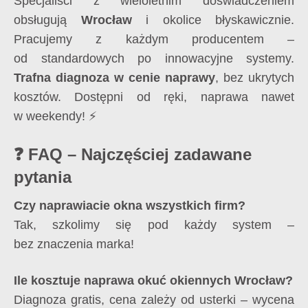
Specjaliści z wieloletnim doświadczeniem
obsługują
Wrocław
i okolice błyskawicznie.
Pracujemy z każdym producentem –
od standardowych po innowacyjne systemy.
Trafna diagnoza w cenie naprawy
, bez ukrytych
kosztów. Dostępni od ręki, naprawa nawet
w weekendy! ⚡
❓ FAQ – Najczęściej zadawane
pytania
Czy naprawiacie okna wszystkich firm?
Tak, szkolimy się pod każdy system –
bez znaczenia marka!
Ile kosztuje naprawa okuć okiennych Wrocław?
Diagnoza gratis, cena zależy od usterki – wycena