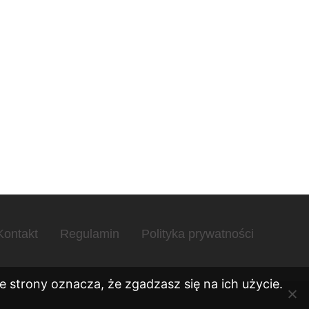
Kontakt
Regulamin
Polityka prywatności
 strony oznacza, że zgadzasz się na ich użycie.