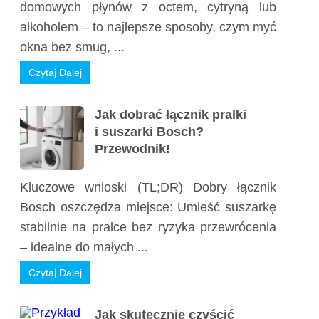
domowych płynów z octem, cytryną lub
alkoholem – to najlepsze sposoby, czym myć
okna bez smug, ...
Czytaj Dalej
Jak dobrać łącznik pralki
i suszarki Bosch?
Przewodnik!
Kluczowe wnioski (TL;DR) Dobry łącznik
Bosch oszczędza miejsce: Umieść suszarkę
stabilnie na pralce bez ryzyka przewrócenia
– idealne do małych ...
Czytaj Dalej
Jak skutecznie czyścić