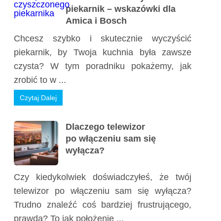
piekarnik – wskazówki dla
Amica i Bosch
Chcesz szybko i skutecznie wyczyścić
piekarnik, by Twoja kuchnia była zawsze
czysta? W tym poradniku pokażemy, jak
zrobić to w ...
Czytaj Dalej
Dlaczego telewizor
po włączeniu sam się
wyłącza?
Czy kiedykolwiek doświadczyłeś, że twój
telewizor po włączeniu sam się wyłącza?
Trudno znaleźć coś bardziej frustrującego,
prawda? To jak położenie ...