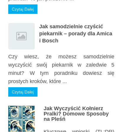
Czytaj Dalej
Jak samodzielnie czyścić
piekarnik – porady dla Amica
i Bosch
Czy wiesz, że możesz samodzielnie
wyczyścić swój piekarnik w zaledwie 5
minut? W tym poradniku dowiesz się
prostych kroków, które ...
Czytaj Dalej
Jak Wyczyścić Kołnierz
Pralki? Domowe Sposoby
na Pleśń
Kluczowe wnioski (TL;DR)