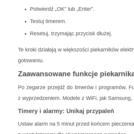
Potwierdź „OK” lub „Enter”.
Testuj timerem.
Resetuj, trzymając przycisk dłużej.
Te kroki działają w większości piekarników ele
gotowaniu.
Zaawansowane funkcje piekarnika:
Po zegarze przejdź do timerów i programów. F
z wyprzedzeniem. Modele z WiFi, jak Samsung, o
Timery i alarmy: Unikaj przypaleń
Ustaw alarm na 5 minut przed końcem pieczenia