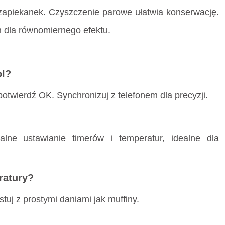
zapiekanek. Czyszczenie parowe ułatwia konserwację.
 dla równomiernego efektu.
ol?
 potwierdź OK. Synchronizuj z telefonem dla precyzji.
ne ustawianie timerów i temperatur, idealne dla
ratury?
tuj z prostymi daniami jak muffiny.