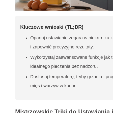
Kluczowe wnioski (TL;DR)
Opanuj ustawianie zegara w piekarniku k
i zapewnić precyzyjne rezultaty.
Wykorzystaj zaawansowane funkcje jak ti
idealnego pieczenia bez nadzoru.
Dostosuj temperaturę, tryby grzania i p
mięs i warzyw w kuchni.
Mistrzowskie Triki do Ustawiania