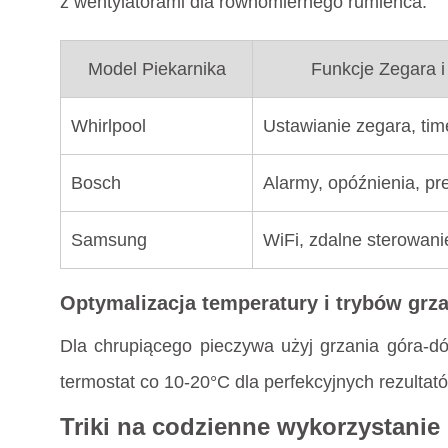
z wentylatorami dla równomiernego rumieńca.
Model Piekarnika
Funkcje Zegara 
Whirlpool
Ustawianie zegara, tim
Bosch
Alarmy, opóźnienia, pr
Samsung
WiFi, zdalne sterowani
Optymalizacja temperatury i trybów grz
Dla chrupiącego pieczywa użyj grzania góra-dó
termostat co 10-20°C dla perfekcyjnych rezultat
Triki na codzienne wykorzystanie 