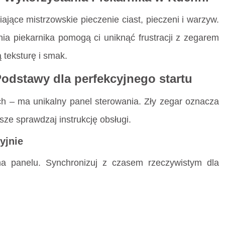
ające mistrzowskie pieczenie ciast, pieczeni i warzyw.
nia piekarnika pomogą ci uniknąć frustracji z zegarem
 teksturę i smak.
Podstawy dla perfekcyjnego startu
h – ma unikalny panel sterowania. Zły zegar oznacza
ze sprawdzaj instrukcję obsługi.
yjnie
 na panelu. Synchronizuj z czasem rzeczywistym dla