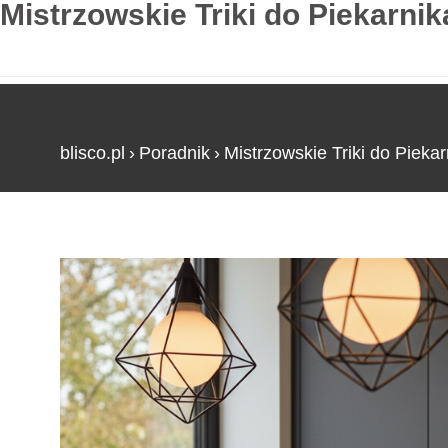
Mistrzowskie Triki do Piekarni
blisco.pl
›
Poradnik
›
Mistrzowskie Triki do Pieka
Strona główna
»
Mistrzowskie Triki do Piekarnik