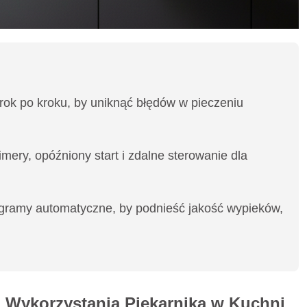
rok po kroku, by uniknąć błędów w pieczeniu
mery, opóźniony start i zdalne sterowanie dla
rogramy automatyczne, by podnieść jakość wypieków,
 i Wykorzystania Piekarnika w Kuchni