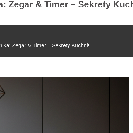
ka: Zegar & Timer – Sekrety Kuc
O nas
rnika: Zegar & Timer – Sekrety Kuchni!
a: Zegar & Timer – Sekrety Kuchni!