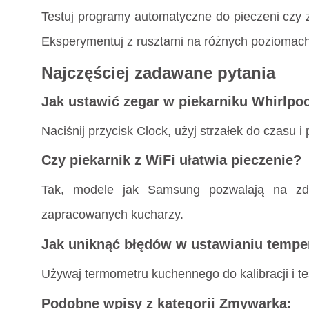
Testuj programy automatyczne do pieczeni czy 
Eksperymentuj z rusztami na różnych poziomach
Najczęściej zadawane pytania
Jak ustawić zegar w piekarniku Whirlpo
Naciśnij przycisk Clock, użyj strzałek do czasu i
Czy piekarnik z WiFi ułatwia pieczenie?
Tak, modele jak Samsung pozwalają na zdal
zapracowanych kucharzy.
Jak uniknąć błędów w ustawianiu tempe
Używaj termometru kuchennego do kalibracji i tes
Podobne wpisy z kategorii Zmywarka: