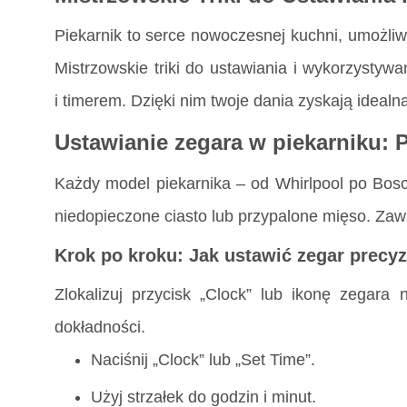
Piekarnik to serce nowoczesnej kuchni, umożliwi
Mistrzowskie triki do ustawiania i wykorzystywa
i timerem. Dzięki nim twoje dania zyskają idealną
Ustawianie zegara w piekarniku: 
Każdy model piekarnika – od Whirlpool po Bosc
niedopieczone ciasto lub przypalone mięso. Zaws
Krok po kroku: Jak ustawić zegar precyz
Zlokalizuj przycisk „Clock” lub ikonę zegara
dokładności.
Naciśnij „Clock” lub „Set Time”.
Użyj strzałek do godzin i minut.