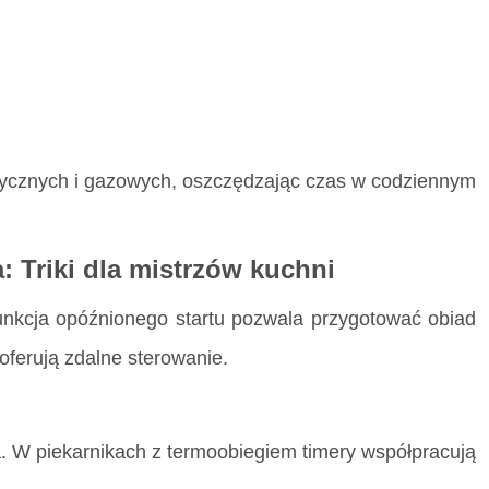
ktrycznych i gazowych, oszczędzając czas w codziennym
 Triki dla mistrzów kuchni
unkcja opóźnionego startu pozwala przygotować obiad
ferują zdalne sterowanie.
. W piekarnikach z termoobiegiem timery współpracują