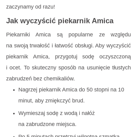
zaczynamy od razu!
Jak wyczyścić piekarnik Amica
Piekarniki Amica są popularne ze względu
na swoją trwałość i łatwość obsługi. Aby wyczyścić
piekarnik Amica, przygotuj sodę oczyszczoną
i ocet. To skuteczny sposób na usunięcie tłustych
zabrudzeń bez chemikaliów.
Nagrzej piekarnik Amica do 50 stopni na 10
minut, aby zmiękczyć brud.
Wymieszaj sodę z wodą i nałóż
na zabrudzone miejsca.
Po 5 minutach przetrzyj wilgotną szmatką –