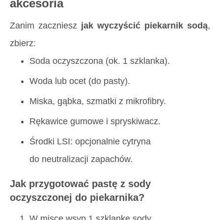
akcesoria
Zanim zaczniesz
jak wyczyścić piekarnik sodą
,
zbierz:
Soda oczyszczona (ok. 1 szklanka).
Woda lub ocet (do pasty).
Miska, gąbka, szmatki z mikrofibry.
Rękawice gumowe i spryskiwacz.
Środki LSI: opcjonalnie cytryna
do neutralizacji zapachów.
Jak przygotować pastę z sody
oczyszczonej do piekarnika?
W misce wsyp 1 szklankę sody.