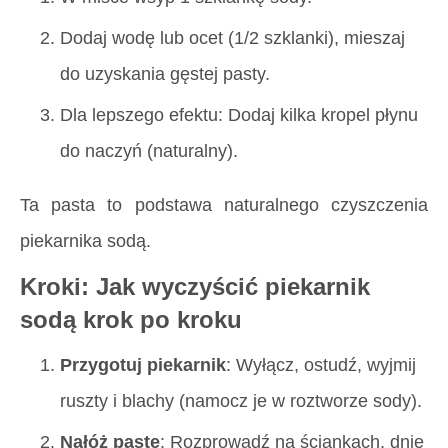
Dodaj wodę lub ocet (1/2 szklanki), mieszaj
do uzyskania gęstej pasty.
Dla lepszego efektu: Dodaj kilka kropel płynu
do naczyń (naturalny).
Ta pasta to podstawa
naturalnego czyszczenia
piekarnika sodą
.
Kroki: Jak wyczyścić piekarnik
sodą krok po kroku
Przygotuj piekarnik
: Wyłącz, ostudź, wyjmij
ruszty i blachy (namocz je w roztworze sody).
Nałóż pastę
: Rozprowadź na ściankach, dnie