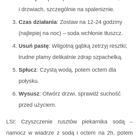
i drzwiach, szczególnie na spaleniznie.
Czas działania
: Zostaw na 12-24 godziny
(najlepiej na noc) – soda wchłonie tłuszcz.
Usuń pastę
: Wilgotną gąbką zetrzyj resztki;
trudne plamy delikatnie zdrap szpachelką.
Spłucz
: Czystą wodą, potem octem dla
połysku.
Wysusz
: Otwórz drzwi, sprawdź suchość
przed użyciem.
LSI: Czyszczenie rusztów piekarnika sodą
–
namocz w wiadrze z sodą i octem na 2h, potem