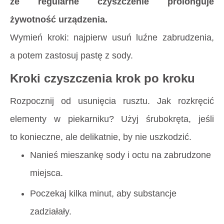
że regularne czyszczenie prolonguje
żywotność urządzenia.
Wymień kroki: najpierw usuń luźne zabrudzenia,
a potem zastosuj pastę z sody.
Kroki czyszczenia krok po kroku
Rozpocznij od usunięcia rusztu. Jak rozkręcić
elementy w piekarniku? Użyj śrubokręta, jeśli
to konieczne, ale delikatnie, by nie uszkodzić.
Nanieś mieszankę sody i octu na zabrudzone
miejsca.
Poczekaj kilka minut, aby substancje
zadziałały.