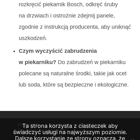
rozkręcić piekarnik Bosch, odkręć śruby
na drzwiach i ostrożnie zdejmij panele,
zgodnie z instrukcją producenta, aby uniknąć
uszkodzeń.
Czym wyczyścić zabrudzenia
w piekarniku?
Do zabrudzeń w piekarniku
polecane są naturalne środki, takie jak ocet
lub soda, które są bezpieczne i ekologiczne.
Poradnik
Kontakt
Regulamin
Ta strona korzysta z ciasteczek aby
Polityka prywatności
świadczyć usługi na najwyższym poziomie.
Dalsze korzystanie ze strony oznacza, że