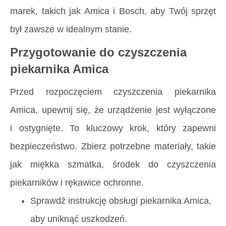
marek, takich jak Amica i Bosch, aby Twój sprzęt
był zawsze w idealnym stanie.
Przygotowanie do czyszczenia
piekarnika Amica
Przed rozpoczęciem czyszczenia piekarnika
Amica, upewnij się, że urządzenie jest wyłączone
i ostygnięte. To kluczowy krok, który zapewni
bezpieczeństwo. Zbierz potrzebne materiały, takie
jak miękka szmatka, środek do czyszczenia
piekarników i rękawice ochronne.
Sprawdź instrukcję obsługi piekarnika Amica,
aby uniknąć uszkodzeń.