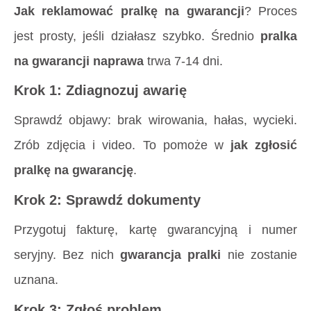
Jak reklamować pralkę na gwarancji
? Proces
jest prosty, jeśli działasz szybko. Średnio
pralka
na gwarancji naprawa
trwa 7-14 dni.
Krok 1: Zdiagnozuj awarię
Sprawdź objawy: brak wirowania, hałas, wycieki.
Zrób zdjęcia i video. To pomoże w
jak zgłosić
pralkę na gwarancję
.
Krok 2: Sprawdź dokumenty
Przygotuj fakturę, kartę gwarancyjną i numer
seryjny. Bez nich
gwarancja pralki
nie zostanie
uznana.
Krok 3: Zgłoś problem