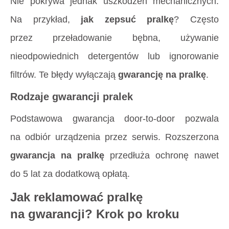
Nie pokrywa jednak uszkodzeń mechanicznych.
Na przykład,
jak zepsuć pralkę
? Często
przez przeładowanie bębna, używanie
nieodpowiednich detergentów lub ignorowanie
filtrów. Te błędy wyłączają
gwarancję na pralkę
.
Rodzaje gwarancji pralek
Podstawowa gwarancja door-to-door pozwala
na odbiór urządzenia przez serwis. Rozszerzona
gwarancja na pralkę
przedłuża ochronę nawet
do 5 lat za dodatkową opłatą.
Jak reklamować pralkę
na gwarancji? Krok po kroku