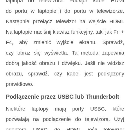
laptopa do telewizora. Podłącz kabel HDMI
do portu w laptopie i do portu w telewizorze.
Następnie przełącz telewizor na wejście HDMI.
Na laptopie naciśnij klawisz funkcyjny, taki jak Fn +
F4, aby zmienić wyjście ekranu. Sprawdź,
czy obraz się wyświetla. Ta metoda zapewnia
dobrą jakość obrazu i dźwięku. Jeśli nie widzisz
obrazu, sprawdź, czy kabel jest podłączony
prawidłowo.
Podłączenie przez USBC lub Thunderbolt
Niektóre laptopy mają porty USBC, które
pozwalają na podłączenie do telewizora. Użyj
adaptera USBC do HDMI, jeśli telewizor