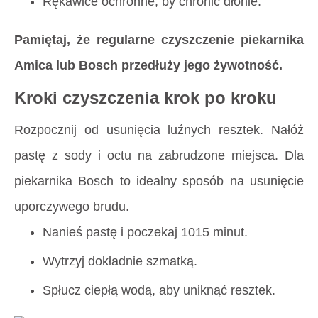
Rękawice ochronne, by chronić dłonie.
Pamiętaj, że regularne czyszczenie piekarnika
Amica lub Bosch przedłuży jego żywotność.
Kroki czyszczenia krok po kroku
Rozpocznij od usunięcia luźnych resztek. Nałóż
pastę z sody i octu na zabrudzone miejsca. Dla
piekarnika Bosch to idealny sposób na usunięcie
uporczywego brudu.
Nanieś pastę i poczekaj 1015 minut.
Wytrzyj dokładnie szmatką.
Spłucz ciepłą wodą, aby uniknąć resztek.