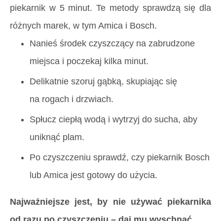
piekarnik w 5 minut. Te metody sprawdzą się dla
różnych marek, w tym Amica i Bosch.
Nanieś środek czyszczący na zabrudzone
miejsca i poczekaj kilka minut.
Delikatnie szoruj gąbką, skupiając się
na rogach i drzwiach.
Spłucz ciepłą wodą i wytrzyj do sucha, aby
uniknąć plam.
Po czyszczeniu sprawdź, czy piekarnik Bosch
lub Amica jest gotowy do użycia.
Najważniejsze jest, by nie używać piekarnika
od razu po czyszczeniu – daj mu wyschnąć.