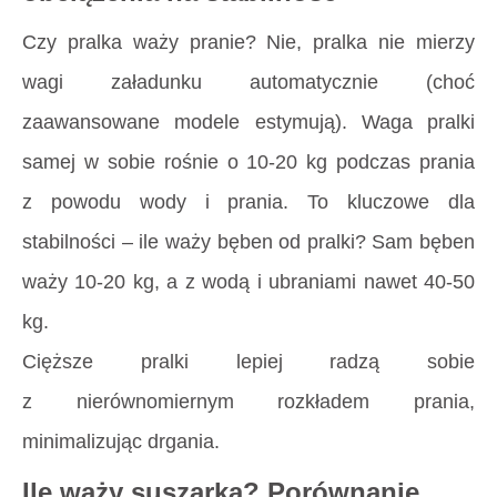
Czy pralka waży pranie
? Nie, pralka nie mierzy
wagi załadunku automatycznie (choć
zaawansowane modele estymują). Waga pralki
samej w sobie rośnie o 10-20 kg podczas prania
z powodu wody i prania. To kluczowe dla
stabilności –
ile waży bęben od pralki
? Sam bęben
waży 10-20 kg, a z wodą i ubraniami nawet 40-50
kg.
Cięższe pralki lepiej radzą sobie
z nierównomiernym rozkładem prania,
minimalizując drgania.
Ile waży suszarka? Porównanie