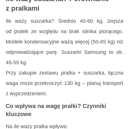
z pralkami
Ile waży suszarka
? Średnio 40-60 kg, lżejsza
od pralek ze względu na brak silnika piorącego.
Modele kondensacyjne ważą więcej (50-65 kg) niż
odprowadzające parę. Suszarki Samsung to ok.
45-55 kg.
Przy zakupie zestawu pralka + suszarka, łączna
waga może przekroczyć 130 kg – planuj transport
z wyprzedzeniem.
Co wpływa na wagę pralki? Czynniki
kluczowe
Na
ile waży pralka
wpływa: