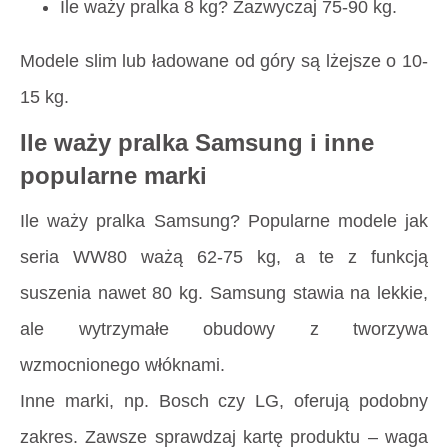
Ile waży pralka 8 kg
? Zazwyczaj 75-90 kg.
Modele slim lub ładowane od góry są lżejsze o 10-
15 kg.
Ile waży pralka Samsung i inne
popularne marki
Ile waży pralka Samsung
? Popularne modele jak
seria WW80 ważą 62-75 kg, a te z funkcją
suszenia nawet 80 kg. Samsung stawia na lekkie,
ale wytrzymałe obudowy z tworzywa
wzmocnionego włóknami.
Inne marki, np. Bosch czy LG, oferują podobny
zakres. Zawsze sprawdzaj kartę produktu – waga