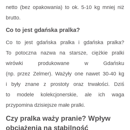
netto (bez opakowania) to ok. 5-10 kg mniej niż
brutto.
Co to jest gdańska pralka?
Co to jest gdańska pralka
i
gdańska pralka
?
To potoczna nazwa na starsze, ciężkie pralki
wirówki produkowane w Gdańsku
(np. przez Zelmer). Ważyły one nawet 30-40 kg
i były znane z prostoty oraz trwałości. Dziś
to modele kolekcjonerskie, ale ich waga
przypomina dzisiejsze małe pralki.
Czy pralka waży pranie? Wpływ
obciążenia na stabilność