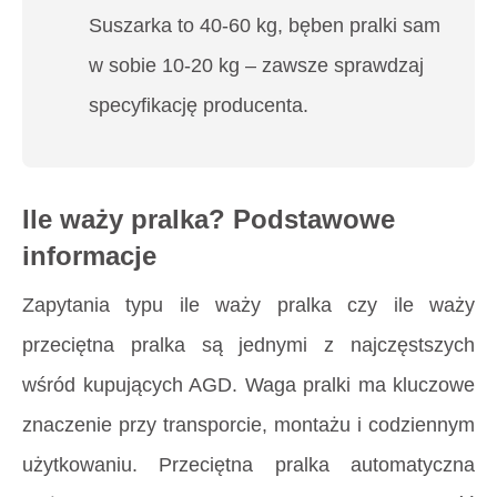
Suszarka to 40-60 kg, bęben pralki sam
w sobie 10-20 kg – zawsze sprawdzaj
specyfikację producenta.
Ile waży pralka? Podstawowe
informacje
Zapytania typu
ile waży pralka
czy
ile waży
przeciętna pralka
są jednymi z najczęstszych
wśród kupujących AGD. Waga pralki ma kluczowe
znaczenie przy transporcie, montażu i codziennym
użytkowaniu. Przeciętna pralka automatyczna