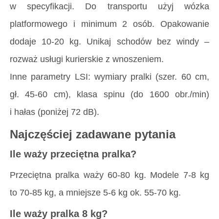
w specyfikacji. Do transportu użyj wózka
platformowego i minimum 2 osób. Opakowanie
dodaje 10-20 kg. Unikaj schodów bez windy –
rozważ usługi kurierskie z wnoszeniem.
Inne parametry LSI: wymiary pralki (szer. 60 cm,
gł. 45-60 cm), klasa spinu (do 1600 obr./min)
i hałas (poniżej 72 dB).
Najczęściej zadawane pytania
Ile waży przeciętna pralka?
Przeciętna pralka waży 60-80 kg. Modele 7-8 kg
to 70-85 kg, a mniejsze 5-6 kg ok. 55-70 kg.
Ile waży pralka 8 kg?