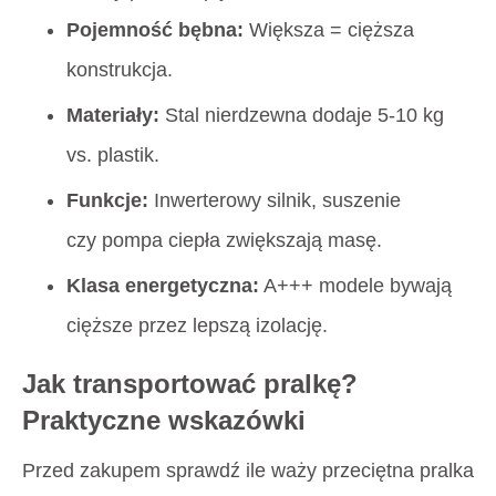
Pojemność bębna:
Większa = cięższa
konstrukcja.
Materiały:
Stal nierdzewna dodaje 5-10 kg
vs. plastik.
Funkcje:
Inwerterowy silnik, suszenie
czy pompa ciepła zwiększają masę.
Klasa energetyczna:
A+++ modele bywają
cięższe przez lepszą izolację.
Jak transportować pralkę?
Praktyczne wskazówki
Przed zakupem sprawdź
ile waży przeciętna pralka