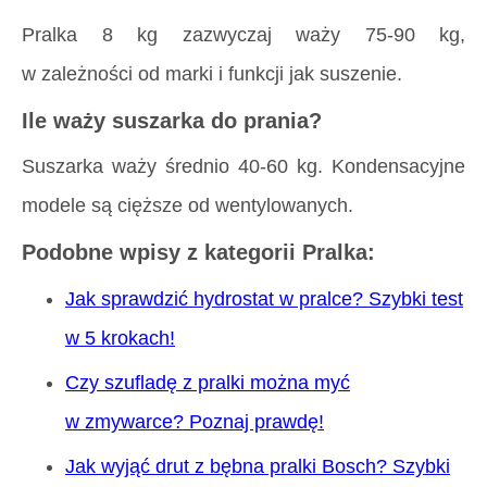
Pralka 8 kg zazwyczaj waży 75-90 kg,
w zależności od marki i funkcji jak suszenie.
Ile waży suszarka do prania?
Suszarka waży średnio 40-60 kg. Kondensacyjne
modele są cięższe od wentylowanych.
Podobne wpisy z kategorii Pralka:
Jak sprawdzić hydrostat w pralce? Szybki test
w 5 krokach!
Czy szufladę z pralki można myć
w zmywarce? Poznaj prawdę!
Jak wyjąć drut z bębna pralki Bosch? Szybki