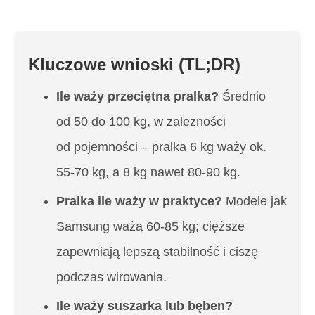
Kluczowe wnioski (TL;DR)
Ile waży przeciętna pralka?
Średnio
od 50 do 100 kg, w zależności
od pojemności – pralka 6 kg waży ok.
55-70 kg, a 8 kg nawet 80-90 kg.
Pralka ile waży w praktyce?
Modele jak
Samsung ważą 60-85 kg; cięższe
zapewniają lepszą stabilność i ciszę
podczas wirowania.
Ile waży suszarka lub bęben?