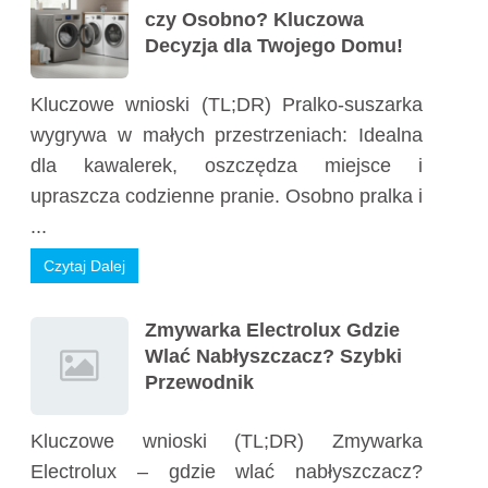
czy Osobno? Kluczowa
Decyzja dla Twojego Domu!
Kluczowe wnioski (TL;DR) Pralko-suszarka
wygrywa w małych przestrzeniach: Idealna
dla kawalerek, oszczędza miejsce i
upraszcza codzienne pranie. Osobno pralka i
...
Czytaj Dalej
Zmywarka Electrolux Gdzie
Wlać Nabłyszczacz? Szybki
Przewodnik
Kluczowe wnioski (TL;DR) Zmywarka
Electrolux – gdzie wlać nabłyszczacz?