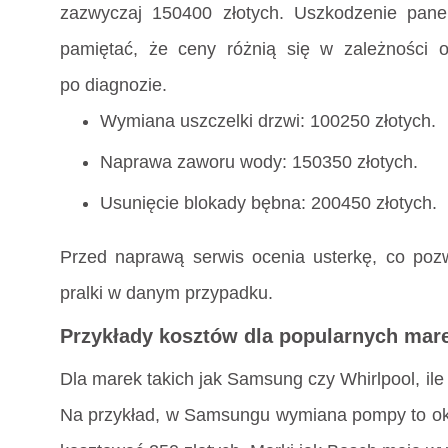
zazwyczaj 150400 złotych. Uszkodzenie pane
pamiętać, że ceny różnią się w zależności o
po diagnozie.
Wymiana uszczelki drzwi: 100250 złotych.
Naprawa zaworu wody: 150350 złotych.
Usunięcie blokady bębna: 200450 złotych.
Przed naprawą serwis ocenia usterkę, co poz
pralki w danym przypadku.
Przykłady kosztów dla popularnych mar
Dla marek takich jak Samsung czy Whirlpool, ile 
Na przykład, w Samsungu wymiana pompy to oko