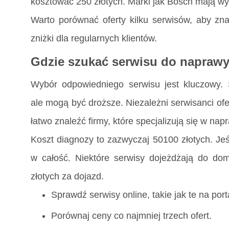
kosztować 250 złotych. Marki jak Bosch mają wy
Warto porównać oferty kilku serwisów, aby znal
zniżki dla regularnych klientów.
Gdzie szukać serwisu do napraw
Wybór odpowiedniego serwisu jest kluczowy. 
ale mogą być droższe. Niezależni serwisanci ofer
łatwo znaleźć firmy, które specjalizują się w nap
Koszt diagnozy to zazwyczaj 50100 złotych. Jeśl
w całość. Niektóre serwisy dojeżdżają do d
złotych za dojazd.
Sprawdź serwisy online, takie jak te na por
Porównaj ceny co najmniej trzech ofert.