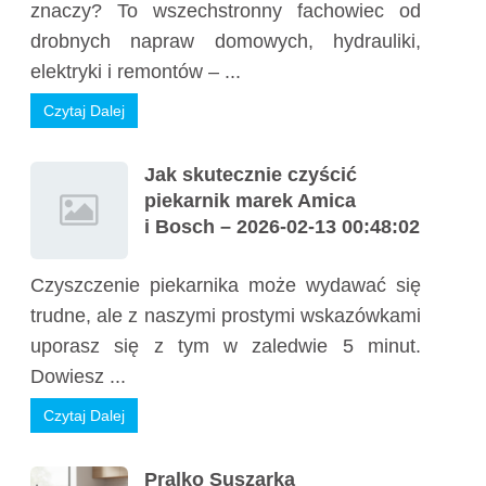
znaczy? To wszechstronny fachowiec od
drobnych napraw domowych, hydrauliki,
elektryki i remontów – ...
Czytaj Dalej
Jak skutecznie czyścić
piekarnik marek Amica
i Bosch – 2026-02-13 00:48:02
Czyszczenie piekarnika może wydawać się
trudne, ale z naszymi prostymi wskazówkami
uporasz się z tym w zaledwie 5 minut.
Dowiesz ...
Czytaj Dalej
Pralko Suszarka