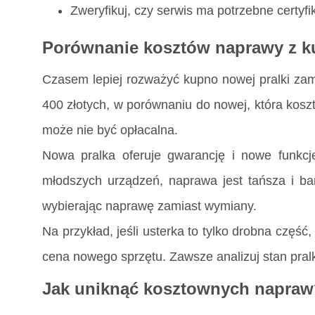
Zweryfikuj, czy serwis ma potrzebne certyfik
Porównanie kosztów naprawy z k
Czasem lepiej rozważyć kupno nowej pralki zami
400 złotych, w porównaniu do nowej, która koszt
może nie być opłacalna.
Nowa pralka oferuje gwarancję i nowe funkcje
młodszych urządzeń, naprawa jest tańsza i bard
wybierając naprawę zamiast wymiany.
Na przykład, jeśli usterka to tylko drobna część,
cena nowego sprzętu. Zawsze analizuj stan pralk
Jak uniknąć kosztownych napra