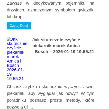
Zawsze w dedykowanym pojemniku na
drzwiach, oznaczonym symbolem gwiazdki
lub kropli ...
Czytaj Dalej
Jak skutecznie czyścić
piekarnik marek Amica
i Bosch – 2026-01-19 19:55:21
Chcesz szybko i skutecznie wyczyścić swój
piekarnik, aby wyglądał jak nowy? W tym
poradniku poznasz proste metody, które
pozwolą Ci ...