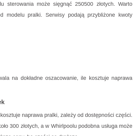
lu sterowania może sięgnąć 250500 złotych. Warto
d modelu pralki. Serwisy podają przybliżone kwoty
wala na dokładne oszacowanie, ile kosztuje naprawa
ek
kosztuje naprawa pralki, zależy od dostępności części.
ło 300 złotych, a w Whirlpoolu podobna usługa może