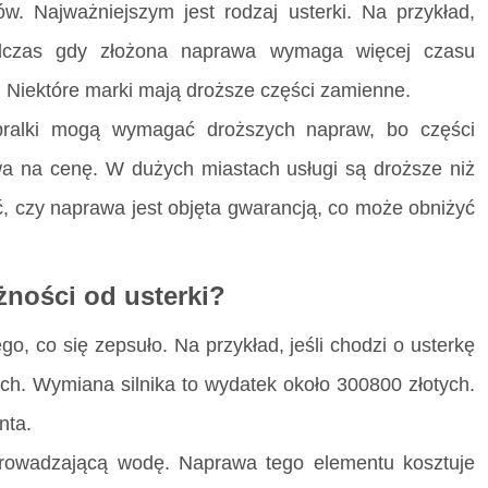
w. Najważniejszym jest rodzaj usterki. Na przykład,
dczas gdy złożona naprawa wymaga więcej czasu
i. Niektóre marki mają droższe części zamienne.
 pralki mogą wymagać droższych napraw, bo części
ywa na cenę. W dużych miastach usługi są droższe niż
, czy naprawa jest objęta gwarancją, co może obniżyć
eżności od usterki?
ego, co się zepsuło. Na przykład, jeśli chodzi o usterkę
h. Wymiana silnika to wydatek około 300800 złotych.
nta.
prowadzającą wodę. Naprawa tego elementu kosztuje