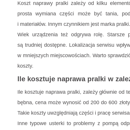
Koszt naprawy pralki zależy od kilku elementó
prosta wymiana części może być tania, po
i materiałów. Innym czynnikiem jest marka pralk
Wiek urządzenia też odgrywa rolę. Starsze
są trudniej dostępne. Lokalizacja serwisu wpł
w mniejszych miejscowościach. Warto sprawdzić
koszty.
Ile kosztuje naprawa pralki w zal
Ile kosztuje naprawa pralki, zależy głównie od t
bębna, cena może wynosić od 200 do 600 złotyc
Takie koszty uwzględniają części i pracę serwisa
Inne typowe usterki to problemy z pompą od