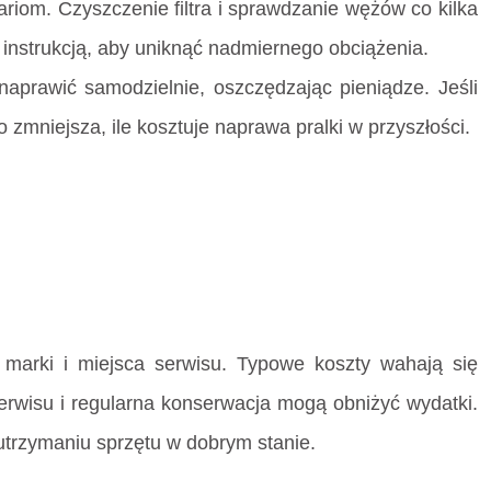
om. Czyszczenie filtra i sprawdzanie wężów co kilka
z instrukcją, aby uniknąć nadmiernego obciążenia.
naprawić samodzielnie, oszczędzając pieniądze. Jeśli
o zmniejsza, ile kosztuje naprawa pralki w przyszłości.
i, marki i miejsca serwisu. Typowe koszty wahają się
rwisu i regularna konserwacja mogą obniżyć wydatki.
utrzymaniu sprzętu w dobrym stanie.