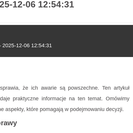
025-12-06 12:54:31
O nas
 – 2025-12-06 12:54:31
025-12-06 12:54:31
 sprawia, że ich awarie są powszechne. Ten artykuł
podaje praktyczne informacje na ten temat. Omówimy
nne aspekty, które pomagają w podejmowaniu decyzji.
prawy