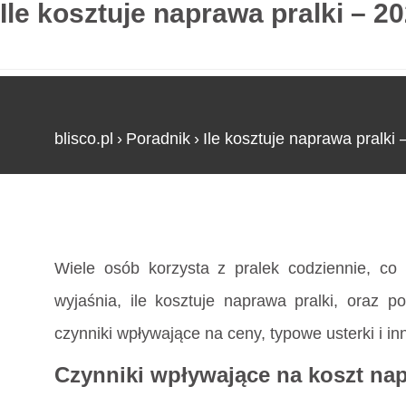
Ile kosztuje naprawa pralki – 2
blisco.pl
›
Poradnik
›
Ile kosztuje naprawa pralki
Strona główna
»
Ile kosztuje naprawa pralki – 2
Wiele osób korzysta z pralek codziennie, co
wyjaśnia, ile kosztuje naprawa pralki, oraz 
czynniki wpływające na ceny, typowe usterki i i
Czynniki wpływające na koszt na