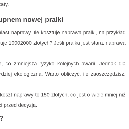
aty.
upnem nowej pralki
ast naprawy. Ile kosztuje naprawa pralki, na przykład
uje 10002000 złotych? Jeśli pralka jest stara, naprawa
, co zmniejsza ryzyko kolejnych awarii. Jednak dla
ziej ekologiczna. Warto obliczyć, ile zaoszczędzisz,
 koszt naprawy to 150 złotych, co jest o wiele mniej niż
i przed decyzją.
w?