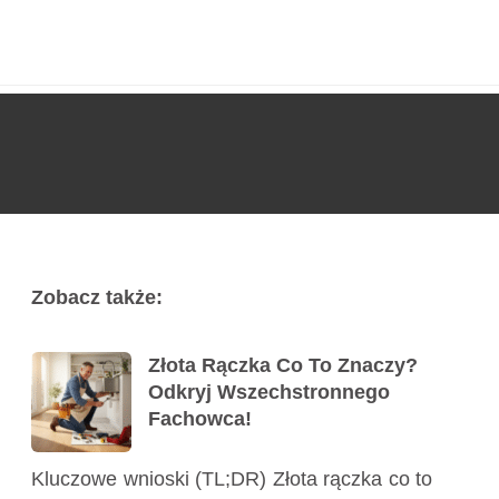
Usługi
Poradnik
Kontakt
727 775 478
Zobacz także:
Złota Rączka Co To Znaczy?
Odkryj Wszechstronnego
Fachowca!
Kluczowe wnioski (TL;DR) Złota rączka co to