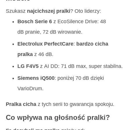
Szukasz
najcichszej pralki
? Oto liderzy:
Bosch Serie 6
z EcoSilence Drive: 48
dB pranie, 72 dB wirowanie.
Electrolux PerfectCare
:
bardzo cicha
pralka
z 46 dB.
LG F4V5
z AI DD: 71 dB max, super stabilna.
Siemens iQ500
: poniżej 70 dB dzięki
VarioDrum.
Pralka cicha
z tych serii to gwarancja spokoju.
Co wpływa na głośność pralki?