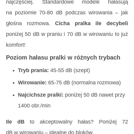
najczęściej. Standardowe modele hałasują
na poziomie 70-80 dB podczas wirowania – jak
głośna rozmowa.
Cicha pralka ile decybeli
poniżej 50 dB w praniu i 70 dB w wirowaniu to już
komfort!
Poziom hałasu pralki w różnych trybach
Tryb prania:
45-55 dB (szept)
Wirowanie:
65-75 dB (normalna rozmowa)
Najcichsze pralki:
poniżej 50 dB nawet przy
1400 obr./min
Ile dB
to akceptowalny hałas? Poniżej 72
dB w wirowaniu – idealne do bloków.