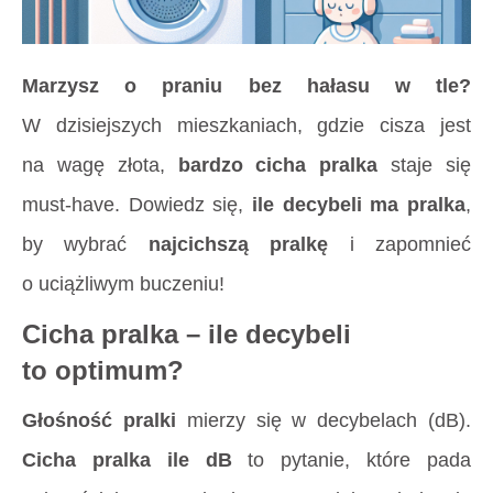
Marzysz o praniu bez hałasu w tle?
W dzisiejszych mieszkaniach, gdzie cisza jest
na wagę złota,
bardzo cicha pralka
staje się
must-have. Dowiedz się,
ile decybeli ma pralka
,
by wybrać
najcichszą pralkę
i zapomnieć
o uciążliwym buczeniu!
Cicha pralka – ile decybeli
to optimum?
Głośność pralki
mierzy się w decybelach (dB).
Cicha pralka ile dB
to pytanie, które pada