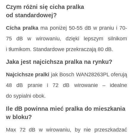
Czym różni się cicha pralka
od standardowej?
Cicha pralka
ma poniżej 50-55 dB w praniu i 70-
75 dB w wirowaniu, dzięki lepszym silnikom
i tłumikom. Standardowe przekraczają 80 dB.
Jaka jest najcichsza pralka na rynku?
Najcichsze pralki
jak Bosch WAN28263PL oferują
48 dB pranie i 72 dB wirowanie – idealne
do sypialni obok.
Ile dB powinna mieć pralka do mieszkania
w bloku?
Max 72 dB w wirowaniu, by nie przeszkadzać