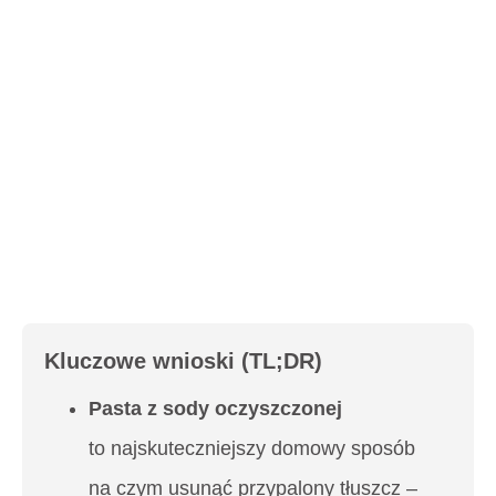
Kluczowe wnioski (TL;DR)
Pasta z sody oczyszczonej
to najskuteczniejszy domowy sposób
na
czym usunąć przypalony tłuszcz
–