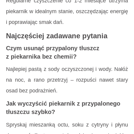
Regularne czyszczenie co 1-2 miesiące utrzyma
piekarnik w idealnym stanie, oszczędzając energię
i poprawiając smak dań.
Najczęściej zadawane pytania
Czym usunąć przypalony tłuszcz
z piekarnika bez chemii?
Najlepiej pastą z sody oczyszczonej i wody. Nałóż
na noc, a rano przetrzyj – rozpuści nawet stary
osad bez podrażnień.
Jak wyczyścić piekarnik z przypalonego
tłuszczu szybko?
Spryskaj mieszanką octu, soku z cytryny i płynu