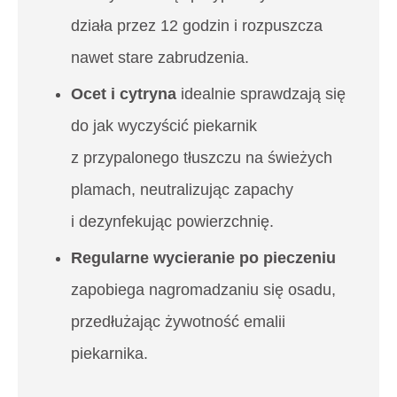
działa przez 12 godzin i rozpuszcza
nawet stare zabrudzenia.
Ocet i cytryna
idealnie sprawdzają się
do
jak wyczyścić piekarnik
z przypalonego tłuszczu
na świeżych
plamach, neutralizując zapachy
i dezynfekując powierzchnię.
Regularne wycieranie po pieczeniu
zapobiega nagromadzaniu się osadu,
przedłużając żywotność emalii
piekarnika.