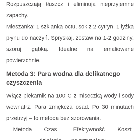
Rozpuszczają tłuszcz i eliminują nieprzyjemne
zapachy.
Mieszanka: 1 szklanka octu, sok z 2 cytryn, 1 łyżka
płynu do naczyń. Spryskaj, zostaw na 1-2 godziny,
szoruj gąbką. Idealne na emaliowane
powierzchnie.
Metoda 3: Para wodna dla delikatnego
czyszczenia
Włącz piekarnik na 100°C z miseczką wody i sody
wewnątrz. Para zmiękcza osad. Po 30 minutach
przetrzyj – to metoda bez szorowania.
Metoda
Czas
Efektywność
Koszt