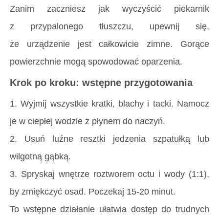
Zanim zaczniesz
jak wyczyścić piekarnik
z przypalonego tłuszczu
, upewnij się,
że urządzenie jest całkowicie zimne. Gorące
powierzchnie mogą spowodować oparzenia.
Krok po kroku: wstępne przygotowania
1. Wyjmij wszystkie kratki, blachy i tacki. Namocz
je w ciepłej wodzie z płynem do naczyń.
2. Usuń luźne resztki jedzenia szpatułką lub
wilgotną gąbką.
3. Spryskaj wnętrze roztworem octu i wody (1:1),
by zmiękczyć osad. Poczekaj 15-20 minut.
To wstępne działanie ułatwia dostęp do trudnych