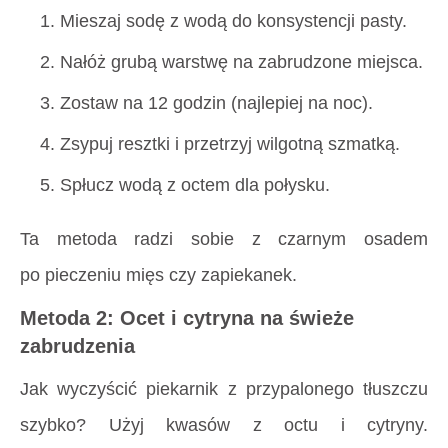
Mieszaj sodę z wodą do konsystencji pasty.
Nałóż grubą warstwę na zabrudzone miejsca.
Zostaw na 12 godzin (najlepiej na noc).
Zsypuj resztki i przetrzyj wilgotną szmatką.
Spłucz wodą z octem dla połysku.
Ta metoda radzi sobie z czarnym osadem
po pieczeniu mięs czy zapiekanek.
Metoda 2: Ocet i cytryna na świeże
zabrudzenia
Jak wyczyścić piekarnik z przypalonego tłuszczu
szybko? Użyj kwasów z octu i cytryny.