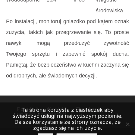
środowiska
Po instalacji, monitoruj gniazdko pod kątem oznak
zużycia, takich jak przegrzewanie się. To proste
nawyki mogą przedłużyć żywotność
Twojego sprzętu i zapewnić spokój ducha.
Pamiętaj, że bezpieczeństwo w kuchni zaczyna się
od drobnych, ale świadomych decyzji.
Poradnik
Kontakt
Regulamin
Ta strona korzysta z ciasteczek aby
Polityka prywatności
świadczyć usługi na najwyższym poziomie.
Dalsze korzystanie ze strony oznacza, że
zgadzasz się na ich użycie.