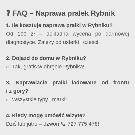
❓ FAQ – Naprawa pralek Rybnik
1. Ile kosztuje naprawa pralki w Rybniku?
Od 100 zł – dokładna wycena po darmowej
diagnostyce. Zależy od usterki i części.
2. Dojazd do domu w Rybniku?
✅ Tak, gratis w obrębie Rybnika!
3. Naprawiacie pralki ładowane od frontu
i z góry?
✅ Wszystkie typy i marki!
4. Kiedy mogę umówić wizytę?
Dziś lub jutro – dzwoń 📞 727 775 478!