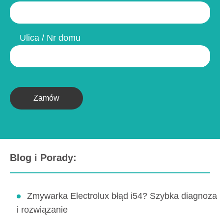
Ulica / Nr domu
Zamów
Blog i Porady:
Zmywarka Electrolux błąd i54? Szybka diagnoza
i rozwiązanie