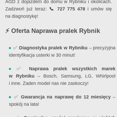
AGD z dojazdem do domu w Rybniku i okolicach.
Zadzwoń już teraz:
📞 727 775 478
i umów się
na diagnostykę!
⚡ Oferta Naprawa pralek Rybnik
✅
Diagnostyka pralek w Rybniku
– precyzyjna
identyfikacja usterki w 30 minut!
✅
Naprawa pralek wszystkich marek
w Rybniku
– Bosch, Samsung, LG, Whirlpool
i inne. Żaden model nas nie zaskoczy!
✅
Gwarancja na naprawę do 12 miesięcy
–
spokój na lata!