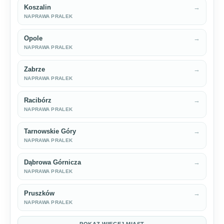
Koszalin
→
NAPRAWA PRALEK
Opole
→
NAPRAWA PRALEK
Zabrze
→
NAPRAWA PRALEK
Racibórz
→
NAPRAWA PRALEK
Tarnowskie Góry
→
NAPRAWA PRALEK
Dąbrowa Górnicza
→
NAPRAWA PRALEK
Pruszków
→
NAPRAWA PRALEK
POKAZ WIECEJ MIAST