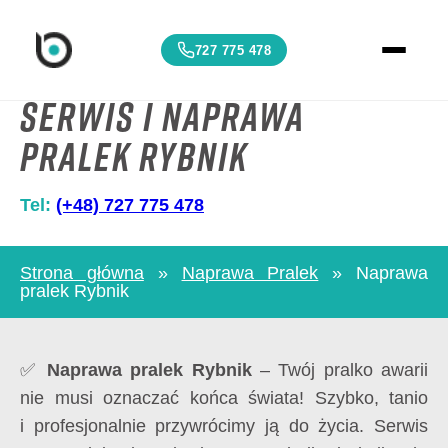
727 775 478
Serwis i Naprawa
pralek Rybnik
Tel:
(+48) 727 775 478
Strona główna
»
Naprawa Pralek
»
Naprawa
pralek Rybnik
✅
Naprawa pralek Rybnik
– Twój pralko awarii
nie musi oznaczać końca świata! Szybko, tanio
i profesjonalnie przywrócimy ją do życia. Serwis