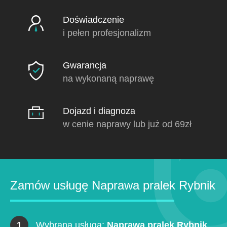
Doświadczenie
i pełen profesjonalizm
Gwarancja
na wykonaną naprawę
Dojazd i diagnoza
w cenie naprawy lub już od 69zł
Zamów usługę Naprawa pralek Rybnik
1
Wybrana usługa:
Naprawa pralek Rybnik