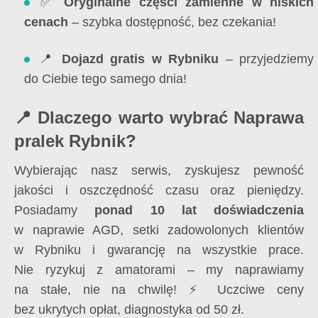
✅
Oryginalne części zamienne w niskich
cenach
– szybka dostępność, bez czekania!
📍
Dojazd gratis w Rybniku
– przyjedziemy
do Ciebie tego samego dnia!
📍 Dlaczego warto wybrać Naprawa
pralek Rybnik?
Wybierając nasz serwis, zyskujesz pewność
jakości i oszczędność czasu oraz pieniędzy.
Posiadamy
ponad 10 lat doświadczenia
w naprawie AGD, setki zadowolonych klientów
w Rybniku i gwarancję na wszystkie prace.
Nie ryzykuj z amatorami – my naprawiamy
na stałe, nie na chwilę! ⚡ Uczciwe ceny
bez ukrytych opłat, diagnostyka od 50 zł.