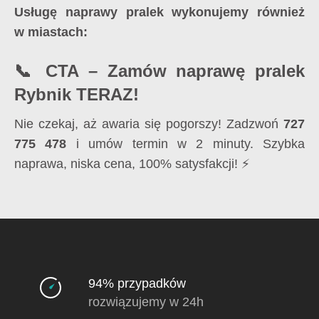
Usługę naprawy pralek wykonujemy również
w miastach:
📞 CTA – Zamów naprawę pralek
Rybnik TERAZ!
Nie czekaj, aż awaria się pogorszy! Zadzwoń
727
775 478
i umów termin w 2 minuty. Szybka
naprawa, niska cena, 100% satysfakcji! ⚡
94% przypadków
rozwiązujemy w 24h