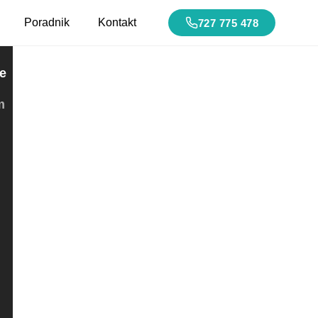
Poradnik
Kontakt
727 775 478
e
m