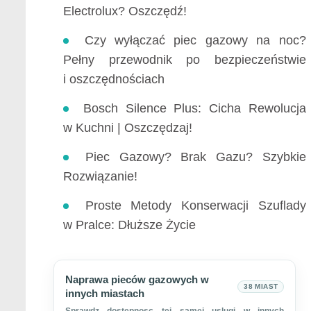
Electrolux? Oszczędź!
Czy wyłączać piec gazowy na noc?
Pełny przewodnik po bezpieczeństwie
i oszczędnościach
Bosch Silence Plus: Cicha Rewolucja
w Kuchni | Oszczędzaj!
Piec Gazowy? Brak Gazu? Szybkie
Rozwiązanie!
Proste Metody Konserwacji Szuflady
w Pralce: Dłuższe Życie
Naprawa pieców gazowych w
38 MIAST
innych miastach
Sprawdz dostepnosc tej samej uslugi w innych