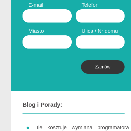
E-mail
Telefon
Miasto
Ulica / Nr domu
Zamów
Blog i Porady:
Ile kosztuje wymiana programatora