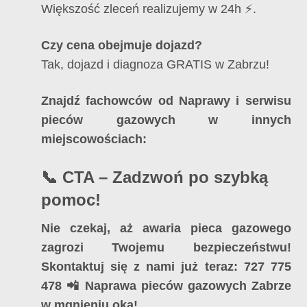
Większość zleceń realizujemy w 24h ⚡.
Czy cena obejmuje dojazd?
Tak, dojazd i diagnoza GRATIS w Zabrzu!
Znajdź fachowców od Naprawy i serwisu
pieców gazowych w innych
miejscowościach:
📞 CTA – Zadzwoń po szybką
pomoc!
Nie czekaj, aż awaria pieca gazowego
zagrozi Twojemu bezpieczeństwu!
Skontaktuj się z nami już teraz:
727 775
478
📲
Naprawa pieców gazowych Zabrze
w mgnieniu oka!