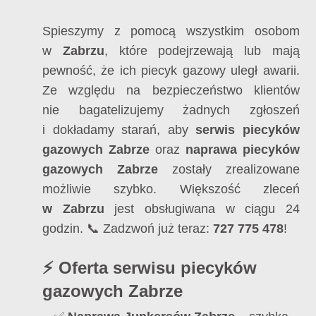
Spieszymy z pomocą wszystkim osobom
w
Zabrzu
, które podejrzewają lub mają
pewność, że ich piecyk gazowy uległ awarii.
Ze względu na bezpieczeństwo klientów
nie bagatelizujemy żadnych zgłoszeń
i dokładamy starań, aby
serwis piecyków
gazowych Zabrze
oraz
naprawa piecyków
gazowych Zabrze
zostały zrealizowane
możliwie szybko. Większość zleceń
w Zabrzu
jest obsługiwana w ciągu 24
godzin. 📞 Zadzwoń już teraz:
727 775 478
!
⚡ Oferta serwisu piecyków
gazowych Zabrze