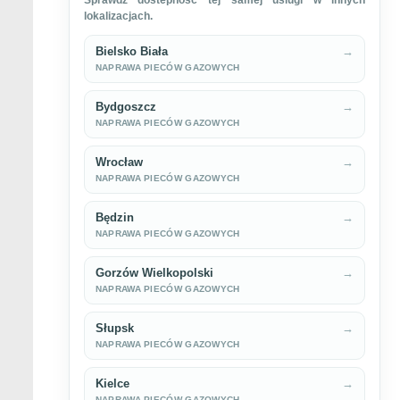
lokalizacjach.
Bielsko Biała
→
NAPRAWA PIECÓW GAZOWYCH
Bydgoszcz
→
NAPRAWA PIECÓW GAZOWYCH
Wrocław
→
NAPRAWA PIECÓW GAZOWYCH
Będzin
→
NAPRAWA PIECÓW GAZOWYCH
Gorzów Wielkopolski
→
NAPRAWA PIECÓW GAZOWYCH
Słupsk
→
NAPRAWA PIECÓW GAZOWYCH
Kielce
→
NAPRAWA PIECÓW GAZOWYCH