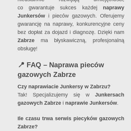
co gwarantuje sukces każdej
naprawy
Junkersów
i pieców gazowych. Oferujemy
gwarancję na naprawy, konkurencyjne ceny
bez dopłat za dojazd i diagnozę. Dzięki nam
Zabrze
ma błyskawiczną, profesjonalną
obsługę!
📍 FAQ – Naprawa pieców
gazowych Zabrze
Czy naprawiacie Junkersy w Zabrzu?
Tak! Specjalizujemy się w
Junkersach
gazowych Zabrze
i
naprawie Junkersów
.
Ile czasu trwa serwis piecyków gazowych
Zabrze?