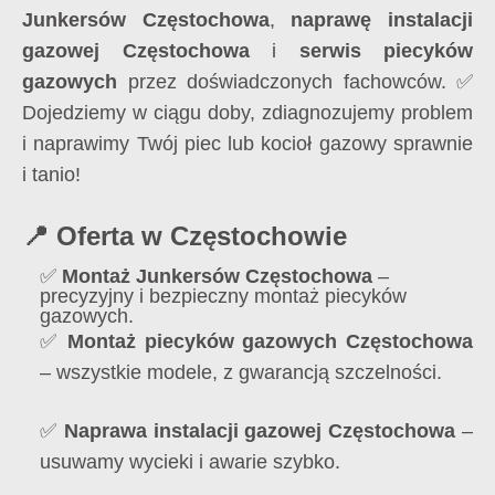
Junkersów Częstochowa
,
naprawę instalacji
gazowej Częstochowa
i
serwis piecyków
gazowych
przez doświadczonych fachowców. ✅
Dojedziemy w ciągu doby, zdiagnozujemy problem
i naprawimy Twój piec lub kocioł gazowy sprawnie
i tanio!
📍 Oferta w Częstochowie
✅
Montaż Junkersów Częstochowa
–
precyzyjny i bezpieczny montaż piecyków
gazowych.
✅
Montaż piecyków gazowych Częstochowa
– wszystkie modele, z gwarancją szczelności.
✅
Naprawa instalacji gazowej Częstochowa
–
usuwamy wycieki i awarie szybko.