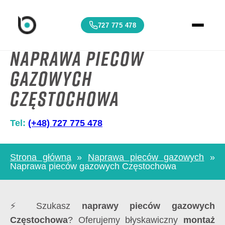
727 775 478
Naprawa pieców
gazowych
Częstochowa
Tel:
(+48) 727 775 478
Strona główna
»
Naprawa pieców gazowych
»
Naprawa pieców gazowych Częstochowa
⚡ Szukasz
naprawy pieców gazowych
Częstochowa
? Oferujemy błyskawiczny
montaż