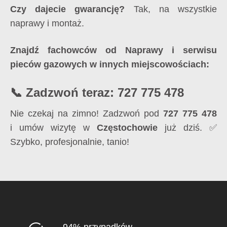
Czy dajecie gwarancję?
Tak, na wszystkie
naprawy i montaż.
Znajdź fachowców od Naprawy i serwisu
pieców gazowych w innych miejscowościach:
📞 Zadzwoń teraz: 727 775 478
Nie czekaj na zimno! Zadzwoń pod
727 775 478
i umów wizytę w
Częstochowie
już dziś. ✅
Szybko, profesjonalnie, tanio!
94% przypadków