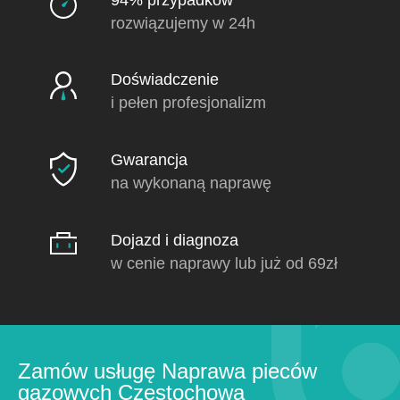
rozwiązujemy w 24h
Doświadczenie
i pełen profesjonalizm
Gwarancja
na wykonaną naprawę
Dojazd i diagnoza
w cenie naprawy lub już od 69zł
Zamów usługę Naprawa pieców
gazowych Częstochowa