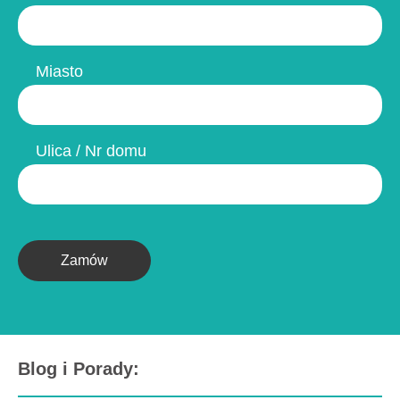
Miasto
Ulica / Nr domu
Zamów
Blog i Porady: