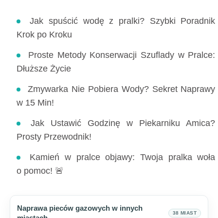
Jak spuścić wodę z pralki? Szybki Poradnik
Krok po Kroku
Proste Metody Konserwacji Szuflady w Pralce:
Dłuższe Życie
Zmywarka Nie Pobiera Wody? Sekret Naprawy
w 15 Min!
Jak Ustawić Godzinę w Piekarniku Amica?
Prosty Przewodnik!
Kamień w pralce objawy: Twoja pralka woła
o pomoc! 🚨
Naprawa pieców gazowych w innych
38 MIAST
miastach