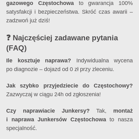
gazowego Częstochowa
to gwarancja 100%
satysfakcji i bezpieczeństwa. Skróć czas awarii –
zadzwoń już dziś!
❓ Najczęściej zadawane pytania
(FAQ)
Ile kosztuje naprawa?
Indywidualna wycena
po diagnozie – dojazd od 0 zł przy zleceniu.
Jak szybko przyjedziecie do Częstochowy?
Zazwyczaj w ciągu 24h od zgłoszenia!
Czy naprawiacie Junkersy?
Tak,
montaż
i naprawa Junkersów Częstochowa
to nasza
specjalność.