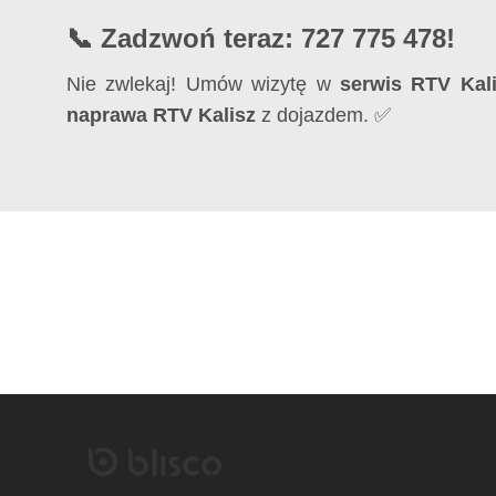
📞 Zadzwoń teraz: 727 775 478!
Nie zwlekaj! Umów wizytę w
serwis RTV Kal
naprawa RTV Kalisz
z dojazdem. ✅