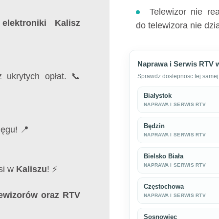
Telewizor nie re
elektroniki Kalisz
do telewizora nie dzia
Naprawa i Serwis RTV 
 ukrytych opłat. 📞
Sprawdz dostepnosc tej samej 
Białystok
NAPRAWA I SERWIS RTV
Będzin
ęgu! 📍
NAPRAWA I SERWIS RTV
Bielsko Biała
NAPRAWA I SERWIS RTV
si w
Kaliszu
! ⚡
Częstochowa
lewizorów oraz RTV
NAPRAWA I SERWIS RTV
Sosnowiec