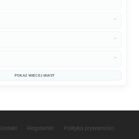
→
→
→
POKAZ WIECEJ MIAST
Kontakt
Regulamin
Polityka prywatności