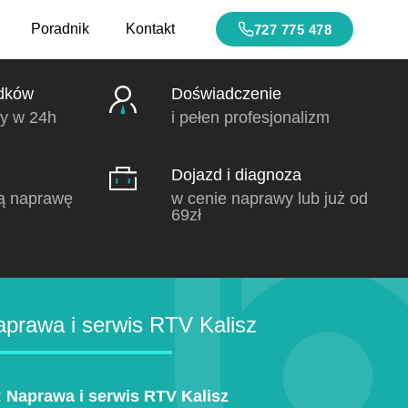
Poradnik
Kontakt
727 775 478
dków
Doświadczenie
y w 24h
i pełen profesjonalizm
Dojazd i diagnoza
ą naprawę
w cenie naprawy lub już od
69zł
prawa i serwis RTV Kalisz
:
Naprawa i serwis RTV Kalisz