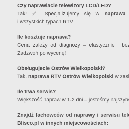
Czy naprawiacie telewizory LCD/LED?
Tak! ✅ Specjalizujemy się w
naprawa 
i wszystkich typach RTV.
Ile kosztuje naprawa?
Cena zależy od diagnozy – elastycznie i bez
Zadzwoń po wycenę!
Obsługujecie Ostrów Wielkopolski?
Tak,
naprawa RTV Ostrów Wielkopolski
w zasi
Ile trwa serwis?
Większość napraw w 1-2 dni – jesteśmy najszyb
Znajdź fachowców od naprawy i serwisu te
Blisco.pl w innych miejscowościach: