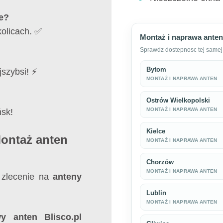
ne?
olicach. ✅
Montaż i naprawa anten
Sprawdz dostepnosc tej samej 
Bytom
jszybsi! ⚡
MONTAŻ I NAPRAWA ANTEN
Ostrów Wielkopolski
MONTAŻ I NAPRAWA ANTEN
ńsk!
Kielce
Montaż anten
MONTAŻ I NAPRAWA ANTEN
Chorzów
MONTAŻ I NAPRAWA ANTEN
 zlecenie na
anteny
Lublin
MONTAŻ I NAPRAWA ANTEN
 anten Blisco.pl