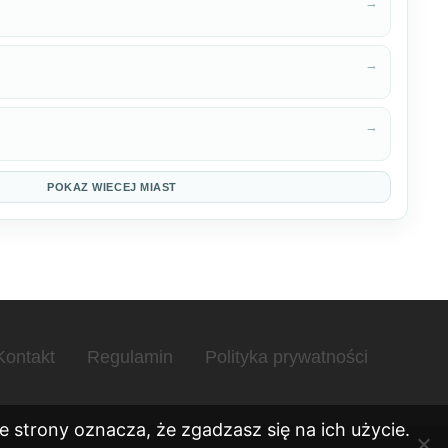
→
→
→
POKAZ WIECEJ MIAST
Kontakt
Regulamin
Polityka prywatności
 strony oznacza, że zgadzasz się na ich użycie.