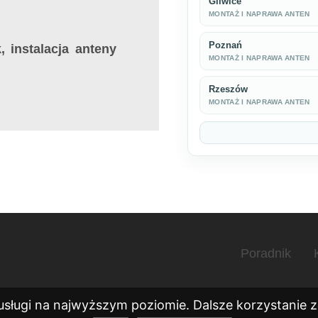
Gliwice
MONTAŻ I NAPRAWA ANTEN
Poznań
, instalacja anteny
MONTAŻ I NAPRAWA ANTEN
Rzeszów
MONTAŻ I NAPRAWA ANTEN
Poradnik
usługi na najwyższym poziomie. Dalsze korzystanie ze