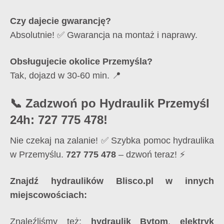
Czy dajecie gwarancję?
Absolutnie! ✅ Gwarancja na montaż i naprawy.
Obsługujecie okolice Przemyśla?
Tak, dojazd w 30-60 min. 📍
📞 Zadzwoń po Hydraulik Przemyśl
24h: 727 775 478!
Nie czekaj na zalanie! ✅ Szybka pomoc hydraulika
w Przemyślu.
727 775 478
– dzwoń teraz! ⚡
Znajdź hydraulików Blisco.pl w innych
miejscowościach:
Znaleźliśmy też:
hydraulik Bytom
,
elektryk