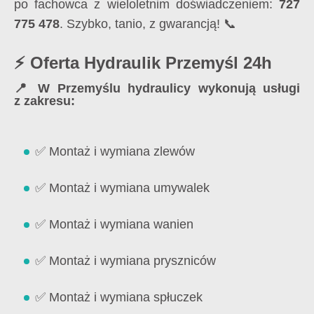
po fachowca z wieloletnim doświadczeniem:
727
775 478
. Szybko, tanio, z gwarancją! 📞
⚡ Oferta Hydraulik Przemyśl 24h
📍 W Przemyślu hydraulicy wykonują usługi
z zakresu:
✅ Montaż i wymiana zlewów
✅ Montaż i wymiana umywalek
✅ Montaż i wymiana wanien
✅ Montaż i wymiana pryszniców
✅ Montaż i wymiana spłuczek