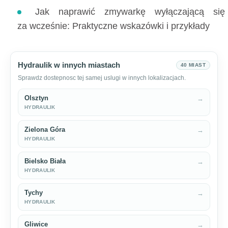
Jak naprawić zmywarkę wyłączającą się
za wcześnie: Praktyczne wskazówki i przykłady
Hydraulik w innych miastach
40 MIAST
Sprawdz dostepnosc tej samej uslugi w innych lokalizacjach.
Olsztyn
→
HYDRAULIK
Zielona Góra
→
HYDRAULIK
Bielsko Biała
→
HYDRAULIK
Tychy
→
HYDRAULIK
Gliwice
→