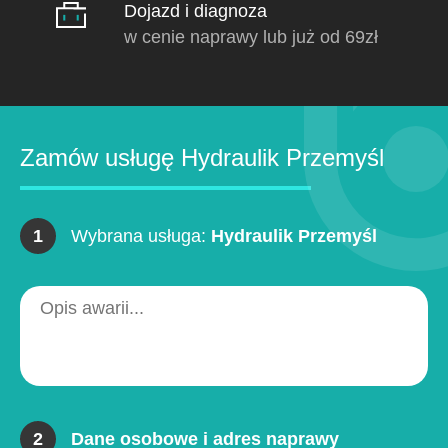
Dojazd i diagnoza
w cenie naprawy lub już od 69zł
Zamów usługę Hydraulik Przemyśl
1
Wybrana usługa:
Hydraulik Przemyśl
2
Dane osobowe i adres naprawy