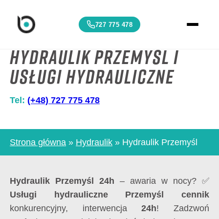
727 775 478
Hydraulik Przemyśl i
usługi hydrauliczne
Tel:
(+48) 727 775 478
Strona główna
»
Hydraulik
»
Hydraulik Przemyśl
Hydraulik Przemyśl 24h
– awaria w nocy? ✅
Usługi hydrauliczne Przemyśl cennik
konkurencyjny, interwencja
24h
! Zadzwoń