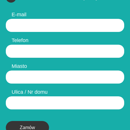
E-mail
Telefon
Miasto
Ulica / Nr domu
Zamów