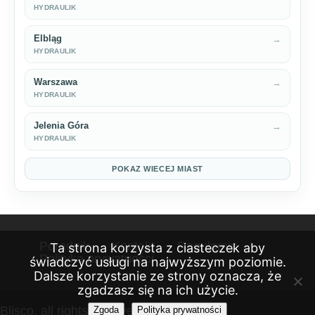
HYDRAULIK
Elbląg
→
HYDRAULIK
Warszawa
→
HYDRAULIK
Jelenia Góra
→
HYDRAULIK
POKAZ WIECEJ MIAST
Poradnik
Kontakt
Regulamin
Ta strona korzysta z ciasteczek aby
Polityka prywatności
świadczyć usługi na najwyższym poziomie.
Dalsze korzystanie ze strony oznacza, że
zgadzasz się na ich użycie.
Blisco, all rights reserved 2026
Zgoda
Polityka prywatności