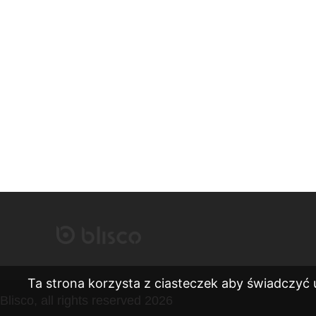
Ta strona korzysta z ciasteczek aby świadczyć 
Blisco, all rights reserved 2026