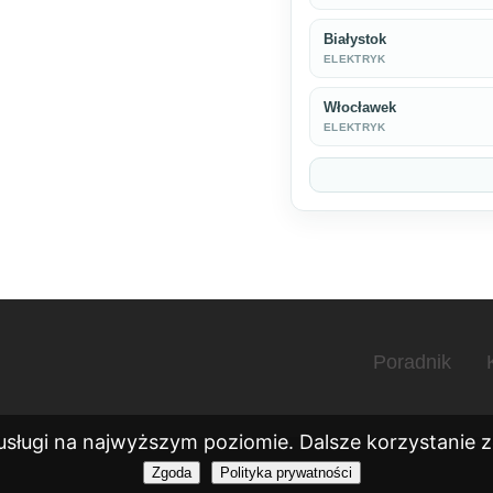
Białystok
ELEKTRYK
Włocławek
ELEKTRYK
Poradnik
usługi na najwyższym poziomie. Dalsze korzystanie ze
Zgoda
Polityka prywatności