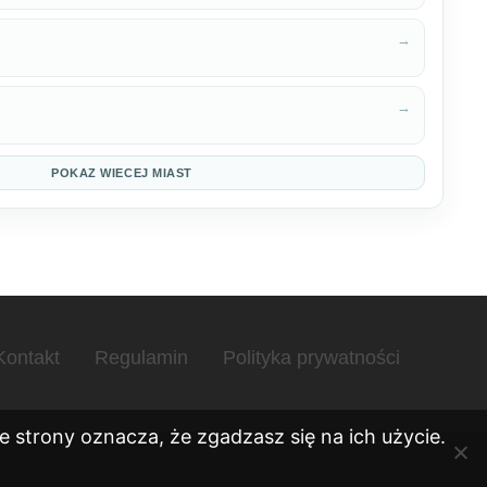
→
→
POKAZ WIECEJ MIAST
Kontakt
Regulamin
Polityka prywatności
 strony oznacza, że zgadzasz się na ich użycie.