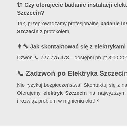
🔌 Czy oferujecie badanie instalacji elek
Szczecin?
Tak, przeprowadzamy profesjonalne
badanie ins
Szczecin
z protokołem.
👨‍🔧 Jak skontaktować się z elektrykam
Dzwon 📞 727 775 478 – dostępni pn-pt 8:00-20:0
📞 Zadzwoń po Elektryka Szczecin
Nie ryzykuj bezpieczeństwa! Skontaktuj się z n
Oferujemy
elektryk Szczecin
na najwyższym 
i rozwiąż problem w mgnieniu oka! ⚡