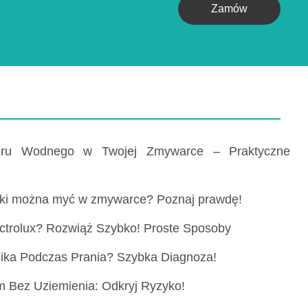
Zamów
oru Wodnego w Twojej Zmywarce – Praktyczne
żki można myć w zmywarce? Poznaj prawdę!
ectrolux? Rozwiąż Szybko! Proste Sposoby
Pika Podczas Prania? Szybka Diagnoza!
m Bez Uziemienia: Odkryj Ryzyko!