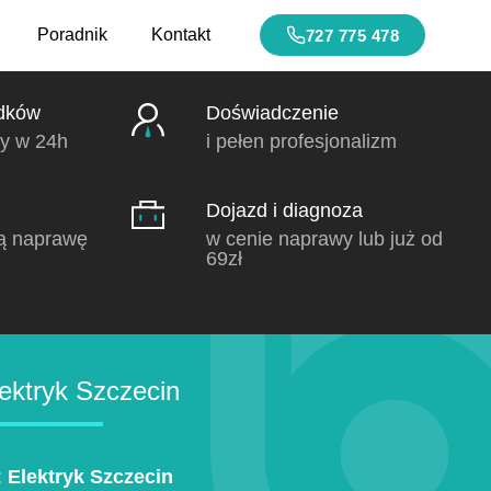
Poradnik
Kontakt
727 775 478
dków
Doświadczenie
y w 24h
i pełen profesjonalizm
Dojazd i diagnoza
ą naprawę
w cenie naprawy lub już od
69zł
ektryk Szczecin
:
Elektryk Szczecin