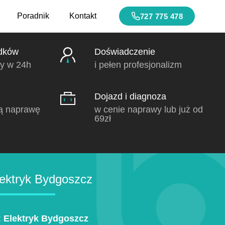
Poradnik
Kontakt
727 775 478
dków
Doświadczenie
y w 24h
i pełen profesjonalizm
Dojazd i diagnoza
ą naprawę
w cenie naprawy lub już od
69zł
ektryk Bydgoszcz
:
Elektryk Bydgoszcz