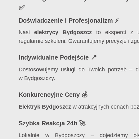
✅
Doświadczenie i Profesjonalizm ⚡
Nasi
elektrycy Bydgoszcz
to eksperci z u
regularnie szkoleni. Gwarantujemy precyzję i z
Indywidualne Podejście 📍
Dostosowujemy usługi do Twoich potrzeb – d
w Bydgoszczy.
Konkurencyjne Ceny 💰
Elektryk Bydgoszcz
w atrakcyjnych cenach bez
Szybka Reakcja 24h 🚀
Lokalnie w Bydgoszczy – dojedziemy bły