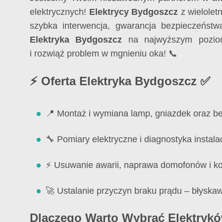
elektrycznych!
Elektrycy Bydgoszcz
z wielolet
szybka interwencja, gwarancja bezpieczeństwa
Elektryka Bydgoszcz
na najwyższym pozio
i rozwiąż problem w mgnieniu oka! 📞
⚡ Oferta Elektryka Bydgoszcz ✅
📍 Montaż i wymiana lamp, gniazdek oraz b
🔧 Pomiary elektryczne i diagnostyka instalac
⚡ Usuwanie awarii, naprawa domofonów i k
🚀 Ustalanie przyczyn braku prądu – błyskaw
Dlaczego Warto Wybrać Elektryk