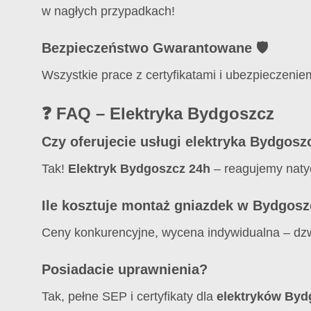
w nagłych przypadkach!
Bezpieczeństwo Gwarantowane 🛡️
Wszystkie prace z certyfikatami i ubezpieczenie
❓ FAQ – Elektryka Bydgoszcz
Czy oferujecie usługi elektryka Bydgosz
Tak!
Elektryk Bydgoszcz 24h
– reagujemy naty
Ile kosztuje montaż gniazdek w Bydgos
Ceny konkurencyjne, wycena indywidualna – d
Posiadacie uprawnienia?
Tak, pełne SEP i certyfikaty dla
elektryków Byd