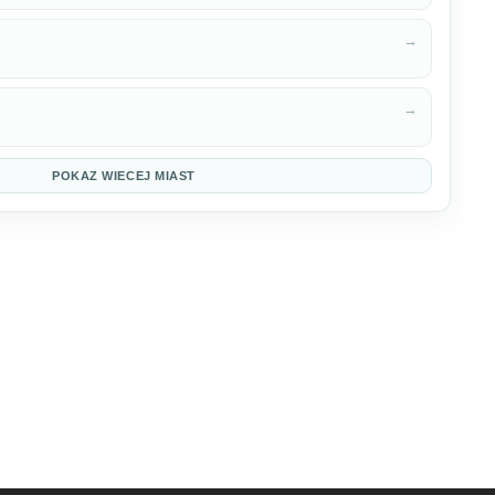
→
→
POKAZ WIECEJ MIAST