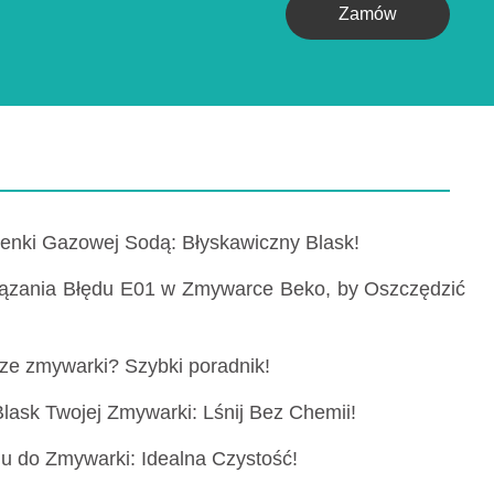
Zamów
enki Gazowej Sodą: Błyskawiczny Blask!
ązania Błędu E01 w Zmywarce Beko, by Oszczędzić
ze zmywarki? Szybki poradnik!
lask Twojej Zmywarki: Lśnij Bez Chemii!
lu do Zmywarki: Idealna Czystość!