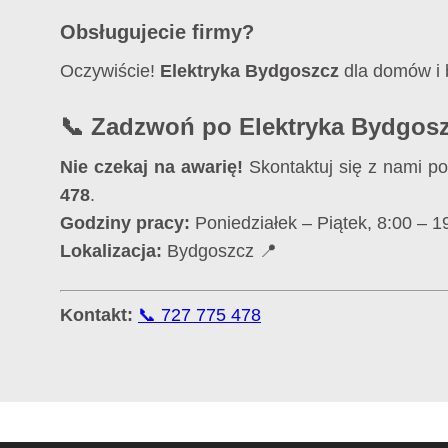
Obsługujecie firmy?
Oczywiście!
Elektryka Bydgoszcz
dla domów i 
📞 Zadzwoń po Elektryka Bydgosz
Nie czekaj na awarię!
Skontaktuj się z nami 
478
.
Godziny pracy:
Poniedziałek – Piątek, 8:00 – 1
Lokalizacja:
Bydgoszcz 📍
Kontakt:
📞 727 775 478