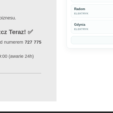
Radom
ELEKTRYK
biznesu.
Gdynia
ELEKTRYK
cz Teraz! ✅
pod numerem
727 775
9:00 (awarie 24h)