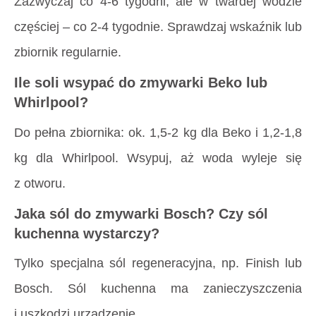
Zazwyczaj co 4-6 tygodni, ale w twardej wodzie
częściej – co 2-4 tygodnie. Sprawdzaj wskaźnik lub
zbiornik regularnie.
Ile soli wsypać do zmywarki Beko lub
Whirlpool?
Do pełna zbiornika: ok. 1,5-2 kg dla Beko i 1,2-1,8
kg dla Whirlpool. Wsypuj, aż woda wyleje się
z otworu.
Jaka sól do zmywarki Bosch? Czy sól
kuchenna wystarczy?
Tylko specjalna sól regeneracyjna, np. Finish lub
Bosch. Sól kuchenna ma zanieczyszczenia
i uszkodzi urządzenie.