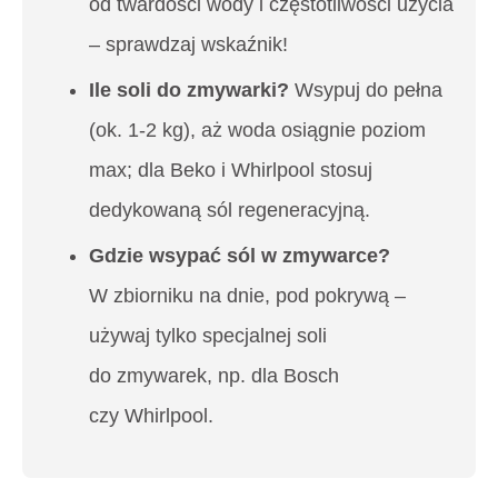
od twardości wody i częstotliwości użycia
– sprawdzaj wskaźnik!
Ile soli do zmywarki?
Wsypuj do pełna
(ok. 1-2 kg), aż woda osiągnie poziom
max; dla Beko i Whirlpool stosuj
dedykowaną sól regeneracyjną.
Gdzie wsypać sól w zmywarce?
W zbiorniku na dnie, pod pokrywą –
używaj tylko specjalnej soli
do zmywarek, np. dla Bosch
czy Whirlpool.