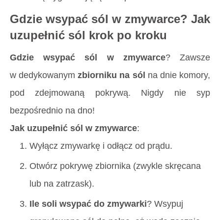
Gdzie wsypać sól w zmywarce? Jak
uzupełnić sól krok po kroku
Gdzie wsypać sól w zmywarce
? Zawsze
w dedykowanym
zbiorniku na sól
na dnie komory,
pod zdejmowaną pokrywą. Nigdy nie syp
bezpośrednio na dno!
Jak uzupełnić sól w zmywarce
:
Wyłącz zmywarkę i odłącz od prądu.
Otwórz pokrywę zbiornika (zwykle skręcana
lub na zatrzask).
Ile soli wsypać do zmywarki
? Wsypuj