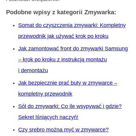
Podobne wpisy z kategorii Zmywarka:
Somat do czyszczenia zmywarki: Kompletny
przewodnik jak używać krok po kroku
Jak zamontować front do zmywarki Samsung
– krok po kroku z instrukcją montażu
i demontażu
Jak bezpiecznie prać buty w zmywarce –
kompletny przewodnik
Sól do zmywarki: Co ile wsypywać i gdzie?
Sekret lśniących naczyń!
Czy srebro można myć w zmywarce?