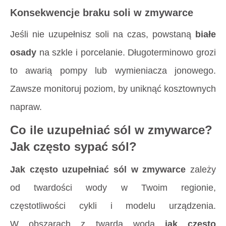
Konsekwencje braku soli w zmywarce
Jeśli nie uzupełnisz soli na czas, powstaną
białe
osady
na szkle i porcelanie. Długoterminowo grozi
to awarią pompy lub wymieniacza jonowego.
Zawsze monitoruj poziom, by uniknąć kosztownych
napraw.
Co ile uzupełniać sól w zmywarce?
Jak często sypać sól?
Jak często uzupełniać sól w zmywarce
zależy
od twardości wody w Twoim regionie,
częstotliwości cykli i modelu urządzenia.
W obszarach z twardą wodą
jak często