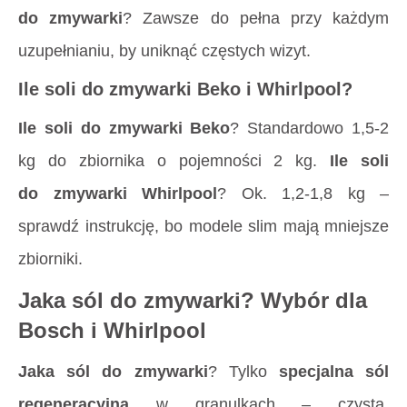
do zmywarki
? Zawsze do pełna przy każdym
uzupełnianiu, by uniknąć częstych wizyt.
Ile soli do zmywarki Beko i Whirlpool?
Ile soli do zmywarki Beko
? Standardowo 1,5-2
kg do zbiornika o pojemności 2 kg.
Ile soli
do zmywarki Whirlpool
? Ok. 1,2-1,8 kg –
sprawdź instrukcję, bo modele slim mają mniejsze
zbiorniki.
Jaka sól do zmywarki? Wybór dla
Bosch i Whirlpool
Jaka sól do zmywarki
? Tylko
specjalna sól
regeneracyjna
w granulkach – czysta,