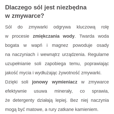
Dlaczego sól jest niezbędna
w zmywarce?
Sól do zmywarki odgrywa kluczową rolę
w procesie
zmiękczania wody
. Twarda woda
bogata w wapń i magnez powoduje osady
na naczyniach i wewnątrz urządzenia. Regularne
uzupełnianie soli zapobiega temu, poprawiając
jakość mycia i wydłużając żywotność zmywarki.
Dzięki soli
jonowy wymieniacz
w zmywarce
efektywnie usuwa minerały, co sprawia,
że detergenty działają lepiej. Bez niej naczynia
mogą być matowe, a rury zatkane kamieniem.