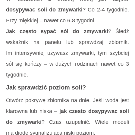
dosypywac soli do zmywarki
? Co 2-4 tygodnie.
Przy miękkiej – nawet co 6-8 tygodni.
Jak często sypać sól do zmywarki
? Śledź
wskaźnik na panelu lub sprawdzaj zbiornik.
Im intensywniej używasz zmywarki, tym szybciej
sól się kończy – w dużych rodzinach nawet co 3
tygodnie.
Jak sprawdzić poziom soli?
Otwórz pokrywę zbiornika na dnie. Jeśli woda jest
klarowna lub niska –
jak czesto dosypywac soli
do zmywarki
? Czas uzupełnić. Wiele modeli
ma diodę sygnalizującą niski poziom.