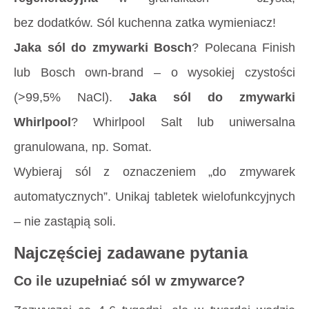
bez dodatków. Sól kuchenna zatka wymieniacz!
Jaka sól do zmywarki Bosch
? Polecana Finish
lub Bosch own-brand – o wysokiej czystości
(>99,5% NaCl).
Jaka sól do zmywarki
Whirlpool
? Whirlpool Salt lub uniwersalna
granulowana, np. Somat.
Wybieraj sól z oznaczeniem „do zmywarek
automatycznych”. Unikaj tabletek wielofunkcyjnych
– nie zastąpią soli.
Najczęściej zadawane pytania
Co ile uzupełniać sól w zmywarce?