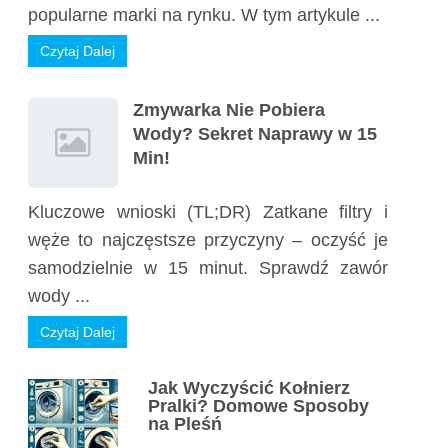
popularne marki na rynku. W tym artykule ...
Czytaj Dalej
Zmywarka Nie Pobiera
Wody? Sekret Naprawy w 15
Min!
Kluczowe wnioski (TL;DR) Zatkane filtry i
węże to najczęstsze przyczyny – oczyść je
samodzielnie w 15 minut. Sprawdź zawór
wody ...
Czytaj Dalej
Jak Wyczyścić Kołnierz
Pralki? Domowe Sposoby
na Pleśń