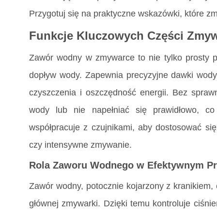
Przygotuj się na praktyczne wskazówki, które zm
Funkcje Kluczowych Części Zmy
Zawór wodny w zmywarce to nie tylko prosty 
dopływ wody. Zapewnia precyzyjne dawki wody
czyszczenia i oszczędność energii. Bez spr
wody lub nie napełniać się prawidłowo, c
współpracuje z czujnikami, aby dostosować się
czy intensywne zmywanie.
Rola Zaworu Wodnego w Efektywnym Pr
Zawór wodny, potocznie kojarzony z kranikiem, 
głównej zmywarki. Dzięki temu kontroluje ciśni