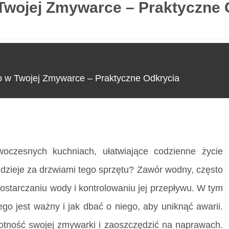
wojej Zmywarce – Praktyczne 
O nas
 w Twojej Zmywarce – Praktyczne Odkrycia
wojej Zmywarce – Praktyczne Odkrycia
oczesnych kuchniach, ułatwiające codzienne życie
dzieje za drzwiami tego sprzętu? Zawór wodny, często
starczaniu wody i kontrolowaniu jej przepływu. W tym
ego jest ważny i jak dbać o niego, aby uniknąć awarii.
otność swojej zmywarki i zaoszczędzić na naprawach.