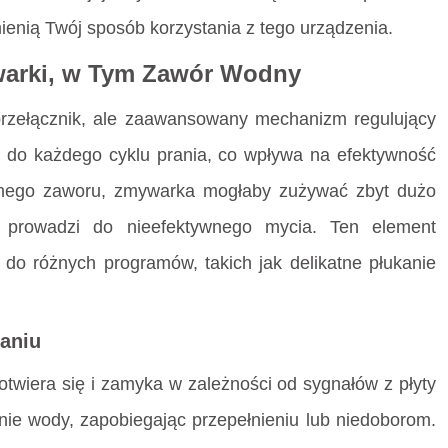
ienią Twój sposób korzystania z tego urządzenia.
warki, w Tym Zawór Wodny
przełącznik, ale zaawansowany mechanizm regulujący
 do każdego cyklu prania, co wpływa na efektywność
awnego zaworu, zmywarka mogłaby zużywać zbyt dużo
o prowadzi do nieefektywnego mycia. Ten element
 do różnych programów, takich jak delikatne płukanie
aniu
otwiera się i zamyka w zależności od sygnałów z płyty
enie wody, zapobiegając przepełnieniu lub niedoborom.