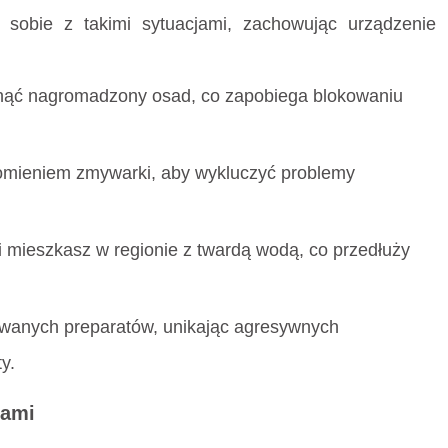
 sobie z takimi sytuacjami, zachowując urządzenie
sunąć nagromadzony osad, co zapobiega blokowaniu
homieniem zmywarki, aby wykluczyć problemy
 mieszkasz w regionie z twardą wodą, co przedłuży
wanych preparatów, unikając agresywnych
y.
iami