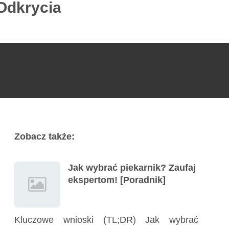
Odkrycia
Usługi
Poradnik
Kontakt
727 775 478
Zobacz także:
Jak wybrać piekarnik? Zaufaj
ekspertom! [Poradnik]
Kluczowe wnioski (TL;DR) Jak wybrać