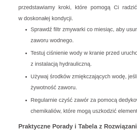
przedstawiamy kroki, które pomogą Ci radzić
w doskonałej kondycji.
Sprawdź filtr zmywarki co miesiąc, aby u
zaworu wodnego.
Testuj ciśnienie wody w kranie przed uruc
z instalacją hydrauliczną.
Używaj środków zmiękczających wodę, jeśli
żywotność zaworu.
Regularnie czyść zawór za pomocą dedyko
chemikaliów, które mogą uszkodzić element
Praktyczne Porady i Tabela z Rozwiązan