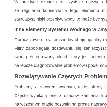
W praktyce oznacza to czystsze naczynia i
że regularna konserwacja tego elementu m
zauważysz niski przepływ wody, to może być sy
Inne Elementy Systemu Wodnego w Zm
Oprócz zaworu, system wodny obejmuje filtry i 
Filtry zapobiegają dostawaniu się zanieczys
tworzą zintegrowany układ, który jest serce
na lepsze diagnozowanie problemów i podejmow
Rozwiązywanie Częstych Probl
Problemy z zaworem wodnym, takie jak wycie
Często wynikają one z osadów kamienia lu
na wczesnym etapie pozwala na proste naprawy