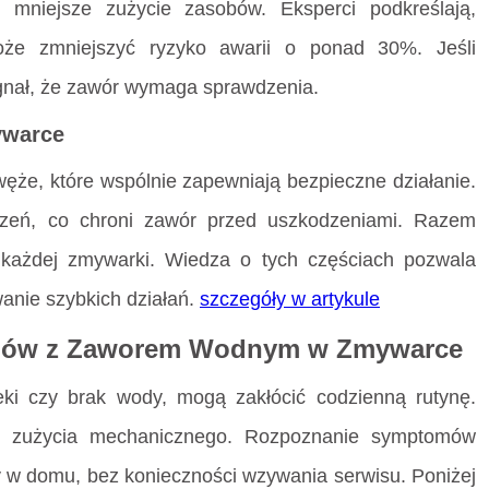
 mniejsze zużycie zasobów. Eksperci podkreślają,
oże zmniejszyć ryzyko awarii o ponad 30%. Jeśli
gnał, że zawór wymaga sprawdzenia.
ywarce
węże, które wspólnie zapewniają bezpieczne działanie.
zczeń, co chroni zawór przed uszkodzeniami. Razem
m każdej zmywarki. Wiedza o tych częściach pozwala
anie szybkich działań.
szczegóły w artykule
emów z Zaworem Wodnym w Zmywarce
ki czy brak wody, mogą zakłócić codzienną rutynę.
b zużycia mechanicznego. Rozpoznanie symptomów
 w domu, bez konieczności wzywania serwisu. Poniżej