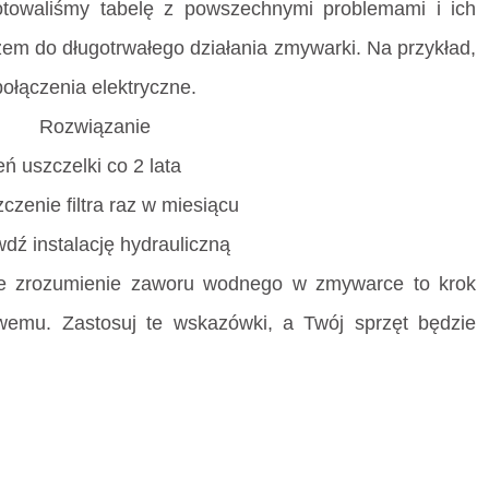
otowaliśmy tabelę z powszechnymi problemami i ich
zem do długotrwałego działania zmywarki. Na przykład,
połączenia elektryczne.
Rozwiązanie
ń uszczelki co 2 lata
czenie filtra raz w miesiącu
dź instalację hydrauliczną
 że zrozumienie zaworu wodnego w zmywarce to krok
emu. Zastosuj te wskazówki, a Twój sprzęt będzie