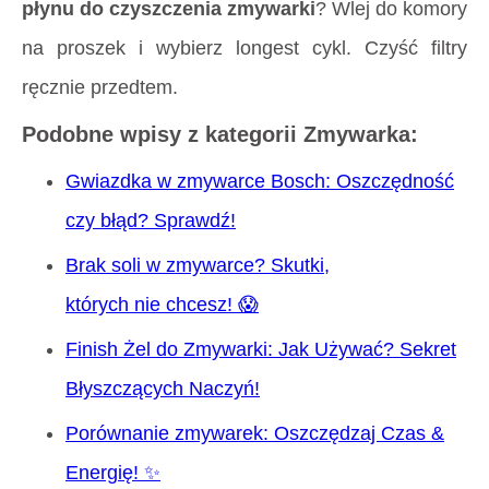
płynu do czyszczenia zmywarki
? Wlej do komory
na proszek i wybierz longest cykl. Czyść filtry
ręcznie przedtem.
Podobne wpisy z kategorii Zmywarka:
Gwiazdka w zmywarce Bosch: Oszczędność
czy błąd? Sprawdź!
Brak soli w zmywarce? Skutki,
których nie chcesz! 😱
Finish Żel do Zmywarki: Jak Używać? Sekret
Błyszczących Naczyń!
Porównanie zmywarek: Oszczędzaj Czas &
Energię! ✨