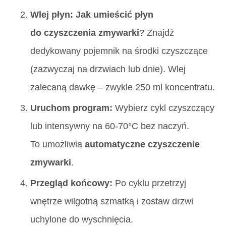
Wlej płyn:
Jak umieścić płyn
do czyszczenia zmywarki
? Znajdź
dedykowany pojemnik na środki czyszczące
(zazwyczaj na drzwiach lub dnie). Wlej
zalecaną dawkę – zwykle 250 ml koncentratu.
Uruchom program:
Wybierz cykl czyszczący
lub intensywny na 60-70°C bez naczyń.
To umożliwia
automatyczne czyszczenie
zmywarki
.
Przegląd końcowy:
Po cyklu przetrzyj
wnętrze wilgotną szmatką i zostaw drzwi
uchylone do wyschnięcia.