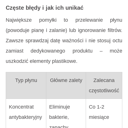
Częste błędy i jak ich unikać
Największe pomyłki to przelewanie płynu
(powoduje pianę i zalanie) lub ignorowanie filtrów.
Zawsze sprawdzaj datę ważności i nie stosuj octu
zamiast dedykowanego produktu – może
uszkodzić elementy plastikowe.
Typ płynu
Główne zalety
Zalecana
częstotliwość
Koncentrat
Eliminuje
Co 1-2
antybakteryjny
bakterie,
miesiące
zapachy