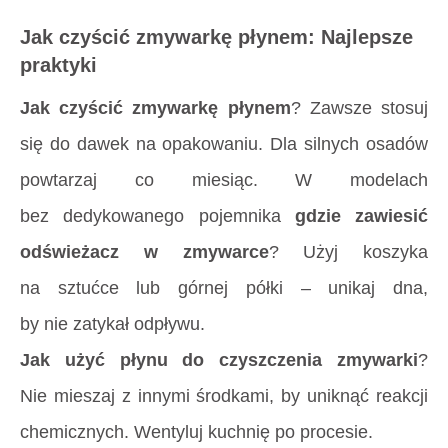
Jak czyścić zmywarkę płynem: Najlepsze
praktyki
Jak czyścić zmywarkę płynem
? Zawsze stosuj
się do dawek na opakowaniu. Dla silnych osadów
powtarzaj co miesiąc. W modelach
bez dedykowanego pojemnika
gdzie zawiesić
odświeżacz w zmywarce
? Użyj koszyka
na sztućce lub górnej półki – unikaj dna,
by nie zatykał odpływu.
Jak użyć płynu do czyszczenia zmywarki
?
Nie mieszaj z innymi środkami, by uniknąć reakcji
chemicznych. Wentyluj kuchnię po procesie.