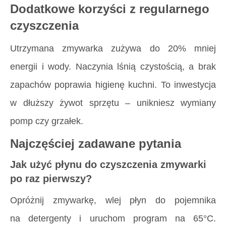
Dodatkowe korzyści z regularnego
czyszczenia
Utrzymana zmywarka zużywa do 20% mniej
energii i wody. Naczynia lśnią czystością, a brak
zapachów poprawia higienę kuchni. To inwestycja
w dłuższy żywot sprzętu – unikniesz wymiany
pomp czy grzałek.
Najczęściej zadawane pytania
Jak użyć płynu do czyszczenia zmywarki
po raz pierwszy?
Opróżnij zmywarkę, wlej płyn do pojemnika
na detergenty i uruchom program na 65°C.