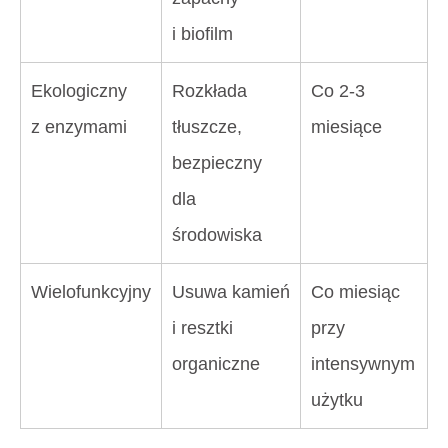
i biofilm
Ekologiczny
Rozkłada
Co 2-3
z enzymami
tłuszcze,
miesiące
bezpieczny
dla
środowiska
Wielofunkcyjny
Usuwa kamień
Co miesiąc
i resztki
przy
organiczne
intensywnym
użytku