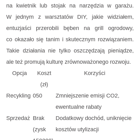
na kwietnik lub stojak na narzędzia w garażu.
W jednym z warsztatów DIY, jakie widziałem,
entuzjaści przerobili bęben na grill ogrodowy,
co okazało się tanim i skutecznym rozwiązaniem.
Takie działania nie tylko oszczędzają pieniądze,
ale też promują kulturę zrównoważonego rozwoju.
Opcja
Koszt
Korzyści
(zł)
Recykling
050
Zmniejszenie emisji CO2,
ewentualne rabaty
Sprzedaż
Brak
Dodatkowy dochód, uniknięcie
(zysk
kosztów utylizacji