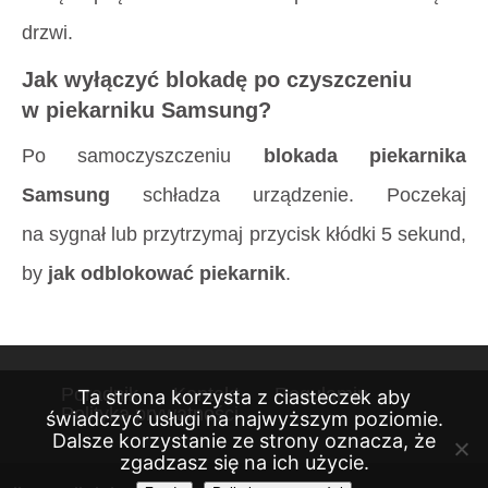
drzwi.
Jak wyłączyć blokadę po czyszczeniu
w piekarniku Samsung?
Po samoczyszczeniu
blokada piekarnika
Samsung
schładza urządzenie. Poczekaj
na sygnał lub przytrzymaj przycisk kłódki 5 sekund,
by
jak odblokować piekarnik
.
Poradnik
Kontakt
Regulamin
Ta strona korzysta z ciasteczek aby
Polityka prywatności
świadczyć usługi na najwyższym poziomie.
Dalsze korzystanie ze strony oznacza, że
zgadzasz się na ich użycie.