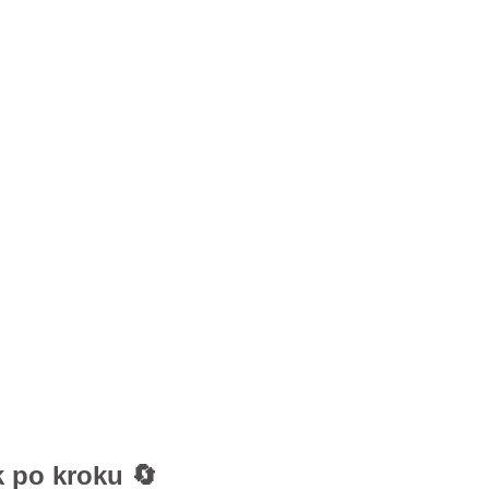
 po kroku 🔄