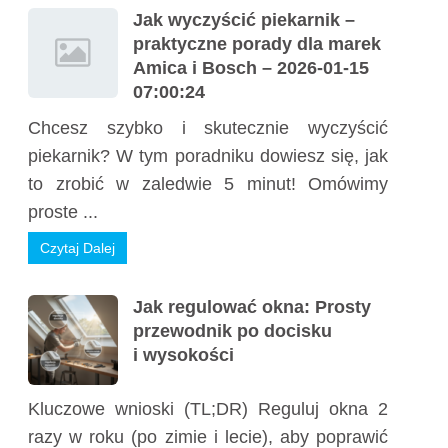
Jak wyczyścić piekarnik –
praktyczne porady dla marek
Amica i Bosch – 2026-01-15
07:00:24
Chcesz szybko i skutecznie wyczyścić
piekarnik? W tym poradniku dowiesz się, jak
to zrobić w zaledwie 5 minut! Omówimy
proste ...
Czytaj Dalej
Jak regulować okna: Prosty
przewodnik po docisku
i wysokości
Kluczowe wnioski (TL;DR) Reguluj okna 2
razy w roku (po zimie i lecie), aby poprawić