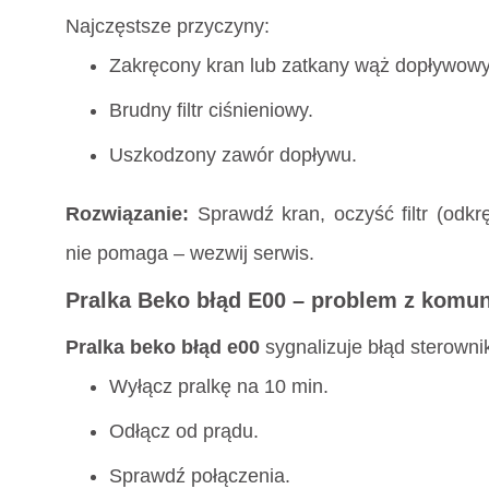
Najczęstsze przyczyny:
Zakręcony kran lub zatkany wąż dopływowy
Brudny filtr ciśnieniowy.
Uszkodzony zawór dopływu.
Rozwiązanie:
Sprawdź kran, oczyść filtr (odk
nie pomaga – wezwij serwis.
Pralka Beko błąd E00 – problem z komun
Pralka beko błąd e00
sygnalizuje błąd sterowni
Wyłącz pralkę na 10 min.
Odłącz od prądu.
Sprawdź połączenia.