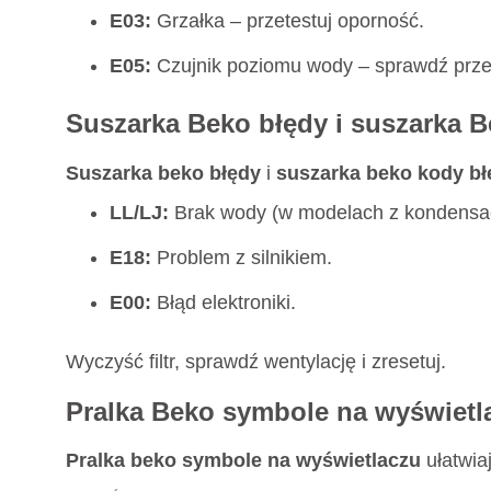
E03:
Grzałka – przetestuj oporność.
E05:
Czujnik poziomu wody – sprawdź prz
Suszarka Beko błędy i suszarka 
Suszarka beko błędy
i
suszarka beko kody b
LL/LJ:
Brak wody (w modelach z kondensac
E18:
Problem z silnikiem.
E00:
Błąd elektroniki.
Wyczyść filtr, sprawdź wentylację i zresetuj.
Pralka Beko symbole na wyświetla
Pralka beko symbole na wyświetlaczu
ułatwia