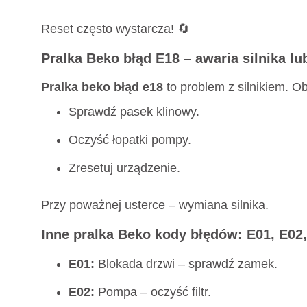
Reset często wystarcza! 🔄
Pralka Beko błąd E18 – awaria silnika l
Pralka beko błąd e18
to problem z silnikiem. Ob
Sprawdź pasek klinowy.
Oczyść łopatki pompy.
Zresetuj urządzenie.
Przy poważnej usterce – wymiana silnika.
Inne pralka Beko kody błędów: E01, E02,
E01:
Blokada drzwi – sprawdź zamek.
E02:
Pompa – oczyść filtr.