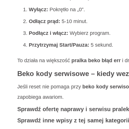
Wyłącz:
Pokrętło na „0”.
Odłącz prąd:
5-10 minut.
Podłącz i włącz:
Wybierz program.
Przytrzymaj Start/Pauza:
5 sekund.
To działa na większość
pralka beko błąd err
i d
Beko kody serwisowe – kiedy we
Jeśli reset nie pomaga przy
beko kody serwis
zapobiega awariom.
Sprawdź ofertę naprawy i serwisu pralek
Sprawdź inne wpisy z tej samej kategorii