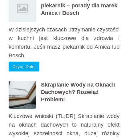
piekarnik – porady dla marek
Amica i Bosch
W dzisiejszych czasach utrzymanie czystości
w kuchni jest kluczowe dla zdrowia i
komfortu. Jeśli masz piekarnik od Amica lub
Bosch, ...
Czytaj Dalej
Skraplanie Wody na Oknach
Dachowych? Rozwiąż
Problem!
Kluczowe wnioski (TL;DR) Skraplanie wody
na oknach dachowych to naturalny efekt
wysokiej szczelności okna, dużej różnicy