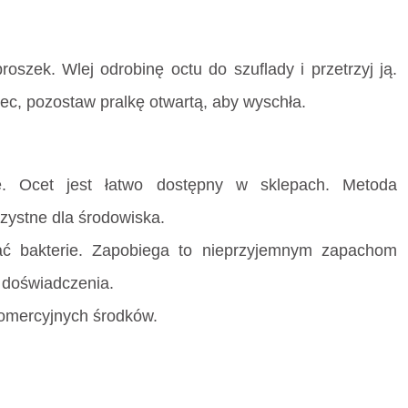
szek. Wlej odrobinę octu do szuflady i przetrzyj ją.
ec, pozostaw pralkę otwartą, aby wyschła.
ne. Ocet jest łatwo dostępny w sklepach. Metoda
zystne dla środowiska.
ć bakterie. Zapobiega to nieprzyjemnym zapachom
z doświadczenia.
omercyjnych środków.