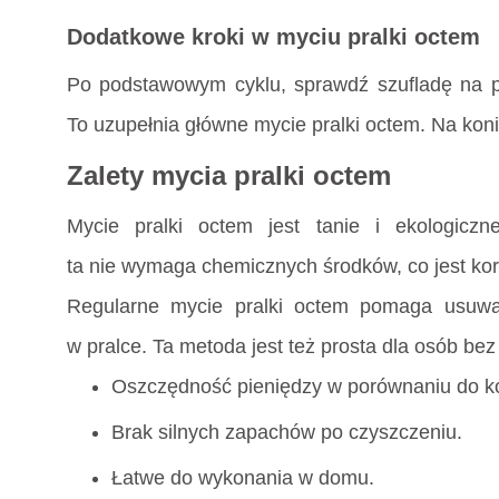
Dodatkowe kroki w myciu pralki octem
Po podstawowym cyklu, sprawdź szufladę na pro
To uzupełnia główne mycie pralki octem. Na koni
Zalety mycia pralki octem
Mycie pralki octem jest tanie i ekologicz
ta nie wymaga chemicznych środków, co jest kor
Regularne mycie pralki octem pomaga usuwa
w pralce. Ta metoda jest też prosta dla osób be
Oszczędność pieniędzy w porównaniu do k
Brak silnych zapachów po czyszczeniu.
Łatwe do wykonania w domu.