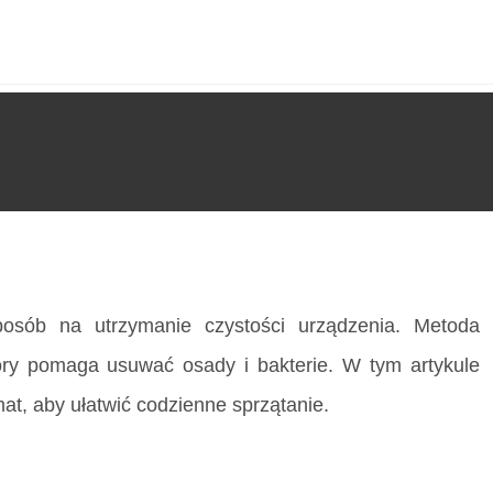
O nas
posób na utrzymanie czystości urządzenia. Metoda
tóry pomaga usuwać osady i bakterie. W tym artykule
t, aby ułatwić codzienne sprzątanie.