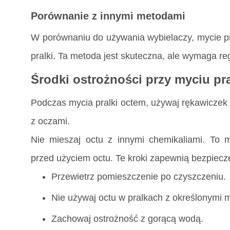
Porównanie z innymi metodami
W porównaniu do używania wybielaczy, mycie pra
pralki. Ta metoda jest skuteczna, ale wymaga re
Środki ostrożności przy myciu pr
Podczas mycia pralki octem, używaj rękawiczek 
z oczami.
Nie mieszaj octu z innymi chemikaliami. To 
przed użyciem octu. Te kroki zapewnią bezpiecz
Przewietrz pomieszczenie po czyszczeniu.
Nie używaj octu w pralkach z określonymi m
Zachowaj ostrożność z gorącą wodą.