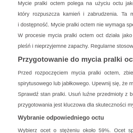
Mycie pralki octem polega na użyciu octu ja
który rozpuszcza kamień i zabrudzenia. Ta 
i dostępność. Mycie pralki octem nie wymaga sp
W procesie mycia pralki octem oct działa jak
pleśń i nieprzyjemne zapachy. Regularne stosow
Przygotowanie do mycia pralki o
Przed rozpoczęciem mycia pralki octem, zbier
spirytusowego lub jabłkowego. Upewnij się, że 
Sprawdź stan pralki. Usuń luźne przedmioty z 
przygotowania jest kluczowa dla skuteczności my
Wybranie odpowiedniego octu
Wybierz ocet o stężeniu około 59%. Ocet sp