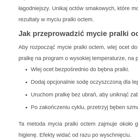
łagodniejszy. Unikaj octów smakowych, które mo
rezultaty w myciu pralki octem.
Jak przeprowadzić mycie pralki o
Aby rozpocząć mycie pralki octem, wlej ocet do 
pralkę na program o wysokiej temperaturze, na p
Wlej ocet bezpośrednio do bębna pralki.
Dodaj opcjonalnie sodę oczyszczoną dla le
Uruchom pralkę bez ubrań, aby uniknąć za
Po zakończeniu cyklu, przetrzyj bęben szm
Ta metoda mycia pralki octem zajmuje około go
higienę. Efekty widać od razu po wyschnięciu.