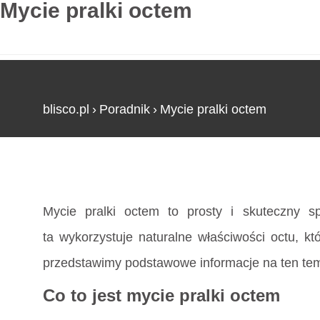
Mycie pralki octem
blisco.pl
›
Poradnik
›
Mycie pralki octem
Strona główna
»
Mycie pralki octem
Mycie pralki octem to prosty i skuteczny s
ta wykorzystuje naturalne właściwości octu, k
przedstawimy podstawowe informacje na ten tema
Co to jest mycie pralki octem