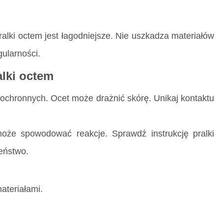
lki octem jest łagodniejsze. Nie uszkadza materiałów
gularności.
alki octem
ochronnych. Ocet może drażnić skórę. Unikaj kontaktu
może spowodować reakcje. Sprawdź instrukcję pralki
eństwo.
ateriałami.