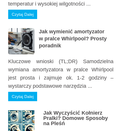
temperatur i wysokiej wilgotności ...
Czytaj Dalej
Jak wymienić amortyzator
w pralce Whirlpool? Prosty
poradnik
Kluczowe wnioski (TL;DR) Samodzielna
wymiana amortyzatora w pralce Whirlpool
jest prosta i zajmuje ok. 1-2 godziny –
wystarczy podstawowe narzędzia ...
Czytaj Dalej
Jak Wyczyścić Kołnierz
Pralki? Domowe Sposoby
na Pleśń