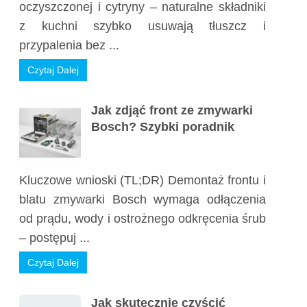
oczyszczonej i cytryny – naturalne składniki
z kuchni szybko usuwają tłuszcz i
przypalenia bez ...
Czytaj Dalej
Jak zdjąć front ze zmywarki
Bosch? Szybki poradnik
Kluczowe wnioski (TL;DR) Demontaż frontu i
blatu zmywarki Bosch wymaga odłączenia
od prądu, wody i ostrożnego odkręcenia śrub
– postępuj ...
Czytaj Dalej
Jak skutecznie czyścić